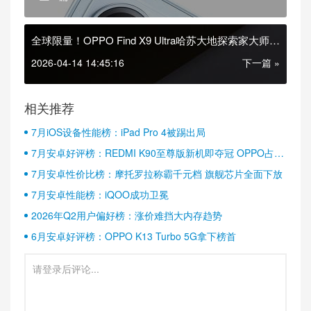
全球限量！OPPO Find X9 Ultra哈苏大地探索家大师套
装公布
2026-04-14 14:45:16
下一篇 »
相关推荐
7月iOS设备性能榜：iPad Pro 4被踢出局
7月安卓好评榜：REDMI K90至尊版新机即夺冠 OPPO占据
半壁江山
7月安卓性价比榜：摩托罗拉称霸千元档 旗舰芯片全面下放
7月安卓性能榜：iQOO成功卫冕
2026年Q2用户偏好榜：涨价难挡大内存趋势
6月安卓好评榜：OPPO K13 Turbo 5G拿下榜首