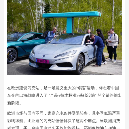
在欧洲建设闪充站，是一场意义重大的“修路”运动，标志着中国
车企的出海战略进入了 “产品+技术标准+基础设施” 的全链路输出
新阶段。
欧洲市场与国内不同，家庭充电条件受限较多，且冬季低温严重
影响续航。比亚迪的闪充站恰恰解决了这两个痛点。当欧洲消费
者发现，买一台中国电动车不仅能跑得快，还能像燃油车加油一