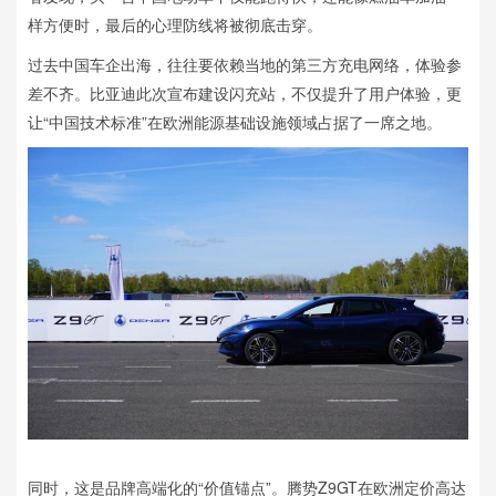
样方便时，最后的心理防线将被彻底击穿。
过去中国车企出海，往往要依赖当地的第三方充电网络，体验参
差不齐。比亚迪此次宣布建设闪充站，不仅提升了用户体验，更
让“中国技术标准”在欧洲能源基础设施领域占据了一席之地。
同时，这是品牌高端化的“价值锚点”。腾势Z9GT在欧洲定价高达