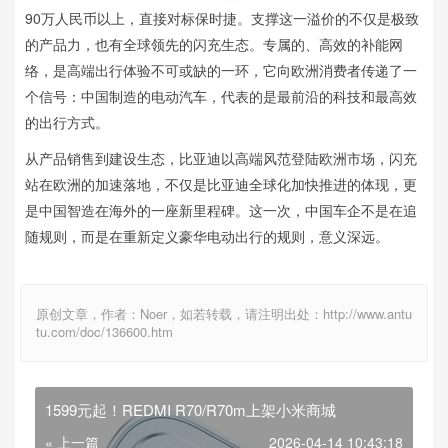
90万人民币以上，直接对标保时捷。支撑这一溢价的不仅是极致
的产品力，也有全球领先的闪充生态。专属的、高效的补能网
络，是高端出行体验不可或缺的一环，它向欧洲消费者传递了一
个信号：中国制造的电动汽车，代表的是最前沿的科技和最高效
的出行方式。
从产品销售到建设生态，比亚迪以高端风范登陆欧洲市场，闪充
站在欧洲的加速落地，不仅是比亚迪全球化加快推进的体现，更
是中国智造在海外的一座新里程碑。这一次，中国车企不是在追
随规则，而是在重新定义豪华电动出行的规则，意义深远。
原创文章，作者：Noer，如若转载，请注明出处：http://www.antu
tu.com/doc/136600.htm
1599元起！REDMI R70/R70m上架小米商城
« 上一篇
2026-04-14 10:43:18