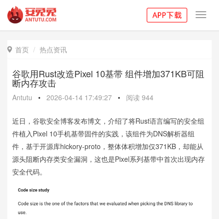
Toggl
navig
首页
热点资讯

谷歌用Rust改造Pixel 10基带 组件增加371KB可阻
断内存攻击
Antutu
•
2026-04-14 17:49:27
•
阅读
944
近日，谷歌安全博客发布博文，介绍了将Rust语言编写的安全组
件植入Pixel 10手机基带固件的实践，该组件为DNS解析器组
件，基于开源库hickory-proto，整体体积增加仅371KB，却能从
源头阻断内存类安全漏洞，这也是Pixel系列基带中首次出现内存
安全代码。