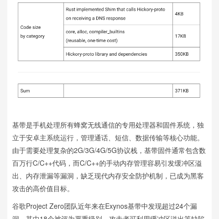
基带是手机处理所有蜂窝无线通信的专用处理器和固件系统，独
立于安卓主系统运行，管理通话、短信、数据传输等核心功能。
由于需要处理复杂的2G/3G/4G/5G协议栈，基带固件通常包含数
百万行C/C++代码，而C/C++的手动内存管理容易引发缓冲区溢
出、内存泄漏等漏洞，缺乏现代内存安全防护机制，已成为黑客
攻击的高价值目标。
谷歌Project Zero团队近年来在Exynos基带中发现超过24个漏
洞，其中18个被评为严重级别，攻击者可利用缓冲区溢出等缺陷