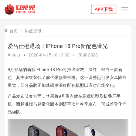
Toggl
navig
首页
热点资讯

爱马仕橙退场！iPhone 18 Pro新配色曝光
Antutu
•
2026-04-15 10:13:02
•
阅读
2028
9月登场的新款iPhone 18 Pro将推出深灰、深红、银白三款新
色，其中深红替代了前代爆款星宇橙。这一调整已引发安卓阵营
警觉，部分品牌正加速研发深红配色机型以应对市场变化。
产品发布节奏方面，苹果将9月重点放在高端机型及折叠屏手
机，而标准版与轻量化版本则延至次年春季发布，形成差异化产
品梯队。