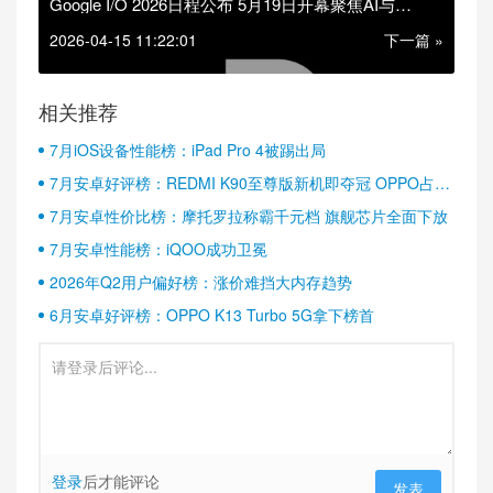
Google I/O 2026日程公布 5月19日开幕聚焦AI与
Android 17
2026-04-15 11:22:01
下一篇 »
相关推荐
7月iOS设备性能榜：iPad Pro 4被踢出局
7月安卓好评榜：REDMI K90至尊版新机即夺冠 OPPO占据
半壁江山
7月安卓性价比榜：摩托罗拉称霸千元档 旗舰芯片全面下放
7月安卓性能榜：iQOO成功卫冕
2026年Q2用户偏好榜：涨价难挡大内存趋势
6月安卓好评榜：OPPO K13 Turbo 5G拿下榜首
登录
后才能评论
发表