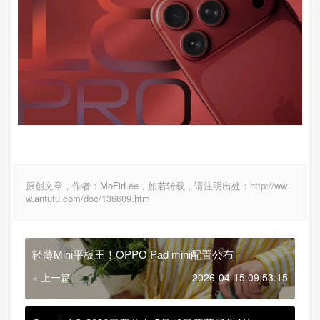
原创文章，作者：MoFirLee，如若转载，请注明出处：http://ww
w.antutu.com/doc/136609.htm
轻薄Mini平板王！OPPO Pad mini配置公布
« 上一篇
2026-04-15 09:53:15