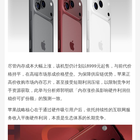
尽管内存成本大幅上涨，该机型仍计划以8999元起售，与前代价
格持平，在高端市场形成价格壁垒。为保障供应链优势，苹果正
高价收购市场内存芯片，甚至接受短期利润压缩，以限制竞争对
手资源获取，此举与分析师郭明錤「内存涨价虽影响硬件利润但
稳价可扩份额」的预测一致。
苹果战略核心在于通过硬件吸引用户后，依托持续性的互联网服
务收入平衡硬件利润，本质是生态体系的长期竞争。