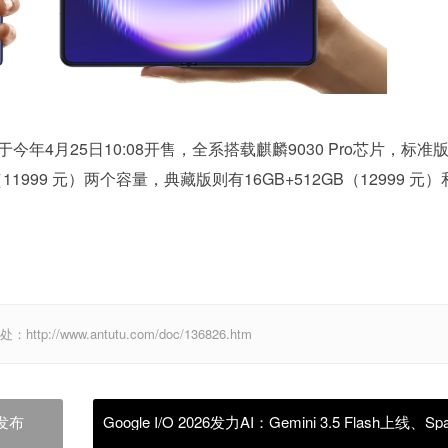
于今年4月25日10:08开售，全系搭载麒麟9030 Pro芯片，标准
GB（11999 元）两个容量，典藏版则有16GB+512GB（12999 元）
//www.antutu.com/doc/136826.htm
日发布
Google I/O 2026发力AI：Gemini 3.5 Flash上线、Spa
个人助手亮相