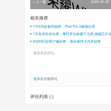
« 上一篇
2026-05-20 
相关推荐
7月iOS设备性能榜：iPad Pro 4被踢出局
7月安卓性价比榜：摩托罗拉称霸千元档 旗舰芯片
2026年Q2用户偏好榜：涨价难挡大内存趋势
登录
后才能评论
评论列表 (
)