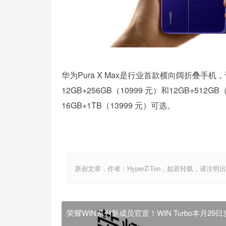
华为Pura X Max是行业首款横向阔折叠手机，
12GB+256GB（10999 元）和12GB+512
16GB+1TB（13999 元）可选。
原创文章，作者：HyperZ-Ton，如若转载，请注明出处：http:
荣耀WIN系列新成员官宣！WIN Turbo本月29