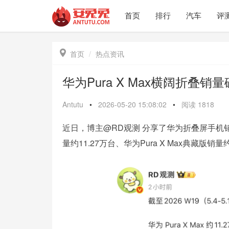
首页
排行
汽车
评

首页
热点资讯
华为Pura X Max横阔折叠
Antutu
•
2026-05-20 15:08:02
•
阅读
1818
近日，博主@RD观测 分享了华为折叠屏手机销量情况
量约11.27万台、华为Pura X Max典藏版销