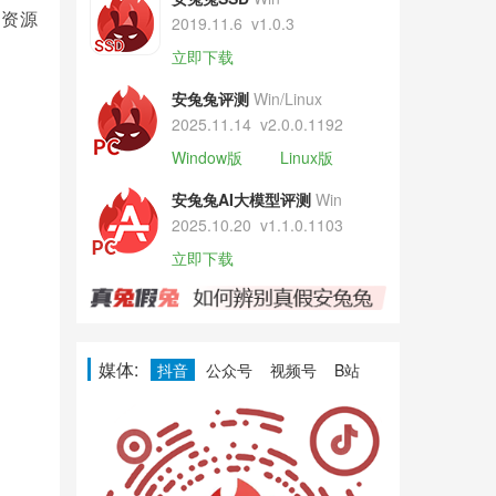
的资源
2019.11.6
v1.0.3
立即下载
安兔兔评测
Win/Linux
2025.11.14
v2.0.0.1192
Window版
Linux版
安兔兔AI大模型评测
Win
2025.10.20
v1.1.0.1103
立即下载
媒体:
抖音
公众号
视频号
B站