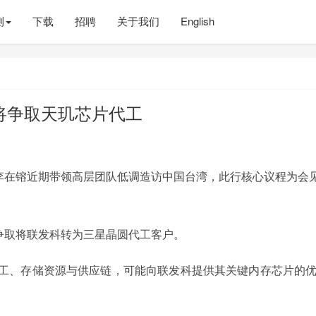
测
下载
招聘
关于我们
English
将争取天玑芯片代工
会长李在镕近期带领高层团队低调造访中国台湾，此行核心议程为会
，是争取将联发科转为三星晶圆代工客户。
工、存储资源与供应链，可能向联发科提供其关键内存芯片的