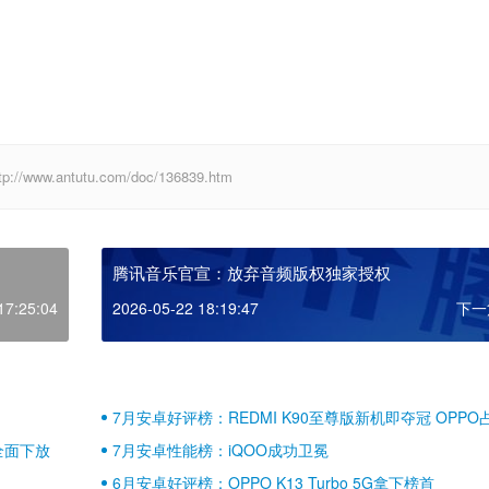
antutu.com/doc/136839.htm
腾讯音乐官宣：放弃音频版权独家授权
17:25:04
2026-05-22 18:19:47
下一
7月安卓好评榜：REDMI K90至尊版新机即夺冠 OPPO
壁江山
全面下放
7月安卓性能榜：iQOO成功卫冕
6月安卓好评榜：OPPO K13 Turbo 5G拿下榜首