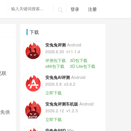
登录
注册

下载
安兔兔评测
Android
2026.6.30
v11.1.4
评测包下载
3D包下载
x86包下载
3D Lite包下载
见联
安兔兔AI评测
Android
2026.5.8
v3.6.2
立即下载
安兔兔评测车机版
Android
2026.2.12
v1.2.3
优先供
立即下载
安兔兔SSD
Win