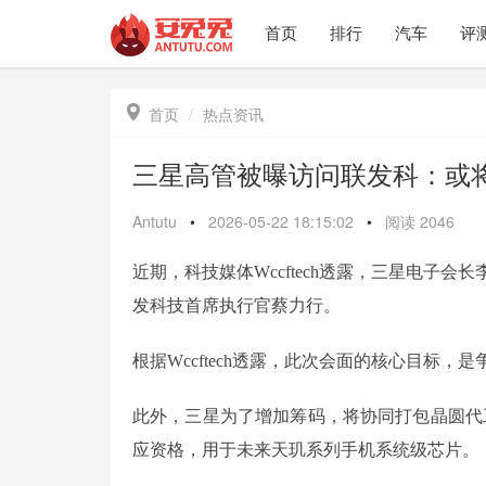
首页
排行
汽车
评

首页
热点资讯
三星高管被曝访问联发科：或
Antutu
•
2026-05-22 18:15:02
•
阅读
2046
近期，科技媒体Wccftech透露，三星电子
发科技首席执行官蔡力行。
根据Wccftech透露，此次会面的核心目标
此外，三星为了增加筹码，将协同打包晶圆代
应资格，用于未来天玑系列手机系统级芯片。