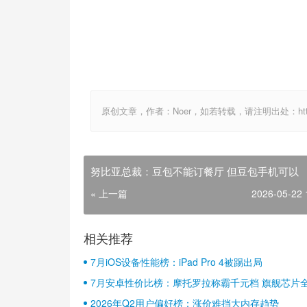
原创文章，作者：Noer，如若转载，请注明出处：http://www.
努比亚总裁：豆包不能订餐厅 但豆包手机可以
« 上一篇
2026-05-22 
相关推荐
7月iOS设备性能榜：iPad Pro 4被踢出局
7月安卓性价比榜：摩托罗拉称霸千元档 旗舰芯片
2026年Q2用户偏好榜：涨价难挡大内存趋势