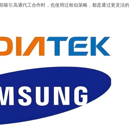
前吸引高通代工合作时，也使用过相似策略，都是通过更灵活