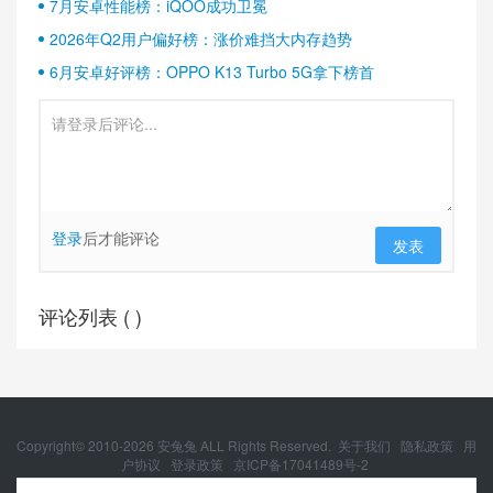
7月安卓性能榜：iQOO成功卫冕
2026年Q2用户偏好榜：涨价难挡大内存趋势
6月安卓好评榜：OPPO K13 Turbo 5G拿下榜首
登录
后才能评论
发表
评论列表 (
)
Copyright© 2010-
2026
安兔兔 ALL Rights Reserved.
关于我们
隐私政策
用
户协议
登录政策
京ICP备17041489号-2