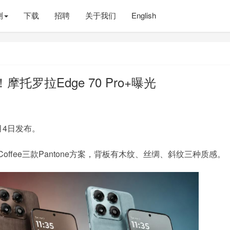
测
下载
招聘
关于我们
English
！摩托罗拉Edge 70 Pro+曝光
6月4日发布。
icory Coffee三款Pantone方案，背板有木纹、丝绸、斜纹三种质感。