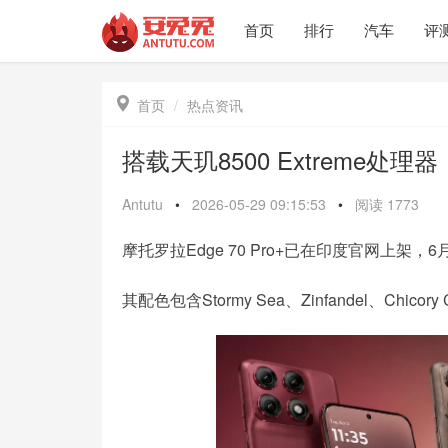
首页
排行
汽车
评

首页
热点资讯
搭载天玑8500 Extreme处理器
Antutu
•
2026-05-29 09:15:53
•
阅读
1773
摩托罗拉Edge 70 Pro+已在印度官网上架，
其配色包含Stormy Sea、Zinfandel、Ch