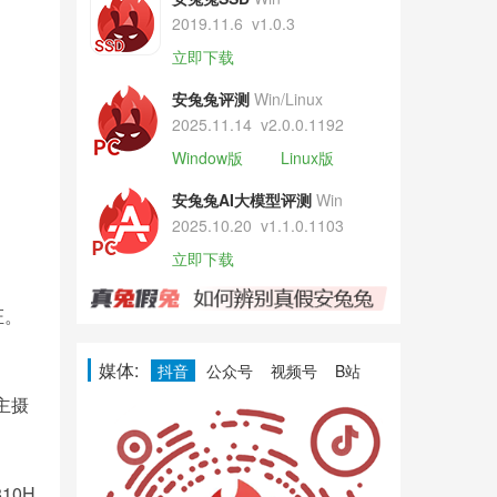
2019.11.6
v1.0.3
立即下载
安兔兔评测
Win/Linux
2025.11.14
v2.0.0.1192
Window版
Linux版
安兔兔AI大模型评测
Win
2025.10.20
v1.1.0.1103
立即下载
证。
媒体:
抖音
公众号
视频号
B站
，主摄
10H