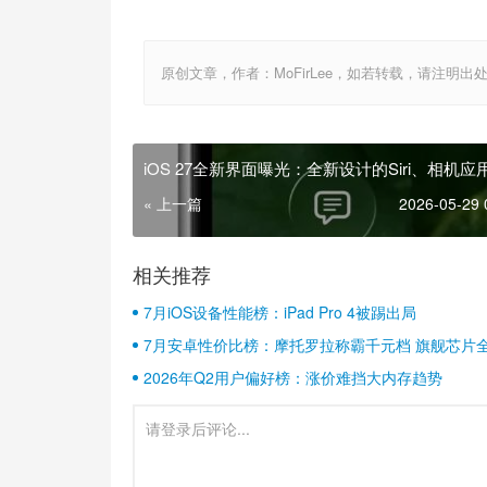
原创文章，作者：MoFirLee，如若转载，请注明出处：http://
iOS 27全新界面曝光：全新设计的Siri、相机应
« 上一篇
2026-05-29 
相关推荐
7月iOS设备性能榜：iPad Pro 4被踢出局
7月安卓性价比榜：摩托罗拉称霸千元档 旗舰芯片
2026年Q2用户偏好榜：涨价难挡大内存趋势