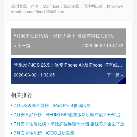
原创文章，作者：MoFirLee，如若转载，请注明出处：http://ww
w.antutu.com/doc/136908.htm
5月安卓性价比榜：涨价大势下 谁还撑得住性价比
« 上一篇
2026-06-02 10:47:32
苹果发布iOS 26.5.1 修复iPhone Air及iPhone 17有线充
电故障
2026-06-02 11:32:05
下一篇 »
相关推荐
7月iOS设备性能榜：iPad Pro 4被踢出局
7月安卓好评榜：REDMI K90至尊版新机即夺冠 OPPO占据
半壁江山
7月安卓性价比榜：摩托罗拉称霸千元档 旗舰芯片全面下放
7月安卓性能榜：iQOO成功卫冕