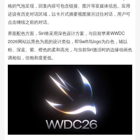
格的气泡呈现，回复内容可包含链接、图片等富媒体信息。应用
还设有历史对话区域，以卡片式摘要视图展示过往对话，用户可
点击继续之前的对话。
界面配色方面，Siri将采用深色设计方案，与目前苹果WWDC
2026网站以黑色为底的设计类似，即Swift鸟logo为白色，辅以
粉、深蓝、紫、橙色的柔和高光，与当前Siri激活时的边缘动画色
调相似，但饱和度更低。