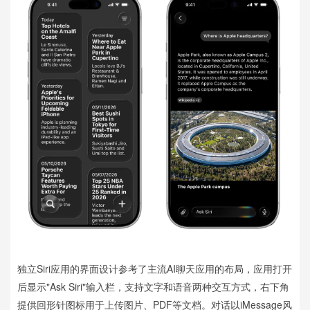
独立Siri应用的界面设计参考了主流AI聊天应用的布局，应用打开
后显示"Ask Siri"输入栏，支持文字和语音两种交互方式，右下角
提供回形针图标用于上传图片、PDF等文档。对话以iMessage风