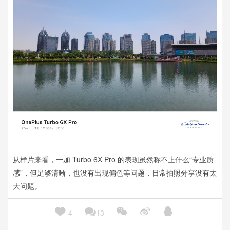
从样片来看，一加 Turbo 6X Pro 的表现虽然称不上什么“专业质
感”，但足够清晰，也没有出现偏色等问题，日常拍照分享没有太
大问题。
此外，一加 Turbo 6X Pro 的主摄与超广角，保持了较为良好的





4
13
色彩一致性：