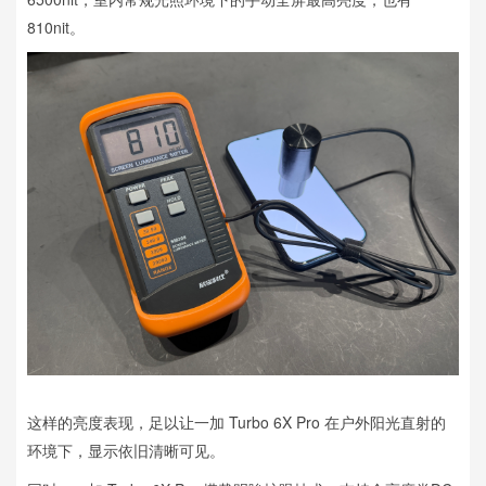
810nit。
这样的亮度表现，足以让一加 Turbo 6X Pro 在户外阳光直射的
环境下，显示依旧清晰可见。