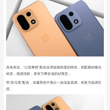
具体来说，“心想事橙”配色采用低饱和度的橙色，搭配磨砂哑光
材质，观感清新，更有万事皆成的好寓意；
而“跃马黑”配色，深邃黑色中透出一抹深蓝底调，则更为低调百
搭。