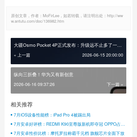
原创文章，作者：MoFirLee，如若转载，请注明出处：http://ww
w.antutu.com/doc/136982.htm
大疆Osmo Pocket 4P正式发布：升级远不止多了一枚
镜头
« 上一篇
2026-06-15 20:00:00
纵向三折叠！华为又有新创意
2026-06-16 09:37:26
下一篇 »
相关推荐
7月iOS设备性能榜：iPad Pro 4被踢出局
7月安卓好评榜：REDMI K90至尊版新机即夺冠 OPPO占据
半壁江山
7月安卓性价比榜：摩托罗拉称霸千元档 旗舰芯片全面下放