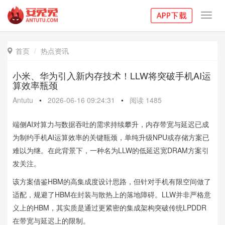
Toggl
navig
首页
热点资讯

小米、华为引入新内存技术！LLW将突破手机AI运
算效率瓶颈
Antutu
•
2026-06-16 09:24:31
•
阅读
1485
端侧AI对算力与数据吞吐的需求持续攀升，内存带宽与延迟已成
为制约手机AI运算效率的关键瓶颈，单纯升级NPU或存储方案已
难以为继。在此背景下，一种名为LLW的低延迟宽DRAM方案引
发关注。
该方案借鉴HBM的高集成度设计思路，但针对手机有限空间做了
适配，规避了HBM在封装与散热上的落地障碍。LLW并非严格意
义上的HBM，其实质是通过更紧密的集成架构突破传统LPDDR
在带宽与延迟上的限制。