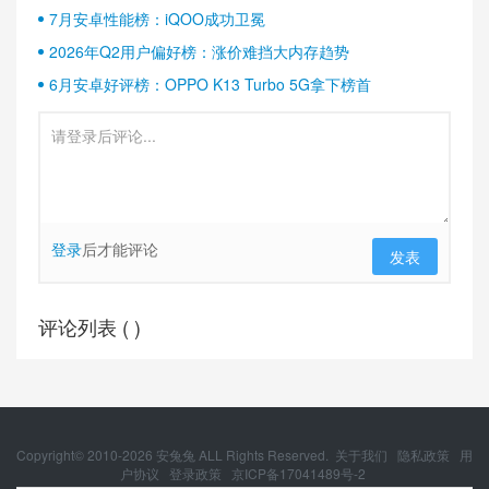
7月安卓性能榜：iQOO成功卫冕
2026年Q2用户偏好榜：涨价难挡大内存趋势
6月安卓好评榜：OPPO K13 Turbo 5G拿下榜首
登录
后才能评论
发表
评论列表 (
)
Copyright© 2010-
2026
安兔兔 ALL Rights Reserved.
关于我们
隐私政策
用
户协议
登录政策
京ICP备17041489号-2