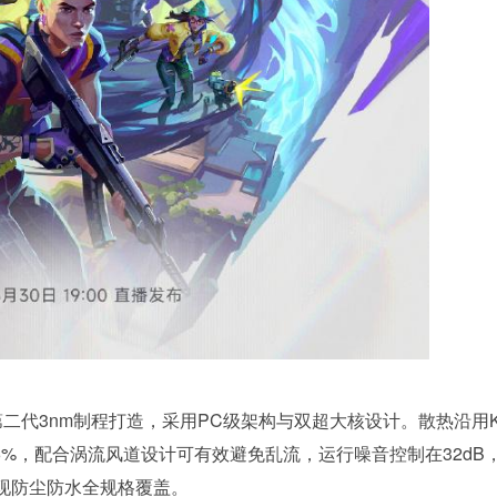
二代3nm制程打造，采用PC级架构与双超大核设计。散热沿用K
6%，配合涡流风道设计可有效避免乱流，运行噪音控制在32dB
实现防尘防水全规格覆盖。