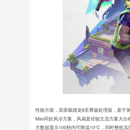
性能方面，其搭载骁龙8至尊版处理器，基于第
Max同款风冷方案，风扇直径较主流方案大出
方数据显示100秒内可降温10℃，同时整机