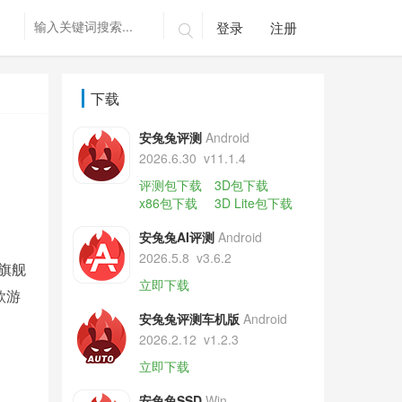
登录
注册

下载
安兔兔评测
Android
2026.6.30
v11.1.4
评测包下载
3D包下载
x86包下载
3D Lite包下载
安兔兔AI评测
Android
2026.5.8
v3.6.2
旗舰
立即下载
款游
安兔兔评测车机版
Android
2026.2.12
v1.2.3
立即下载
安兔兔SSD
Win