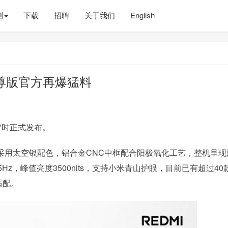
测
下载
招聘
关于我们
English
0至尊版官方再爆猛料
晚7时正式发布。
，采用太空银配色，铝合金CNC中框配合阳极氧化工艺，整机呈现
Hz，峰值亮度3500nits，支持小米青山护眼，目前已有超过40
适配。