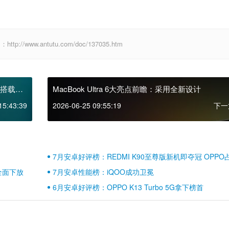
www.antutu.com/doc/137035.htm
版 搭载蔡
MacBook Ultra 6大亮点前瞻：采用全新设计
15:43:39
2026-06-25 09:55:19
下一
7月安卓好评榜：REDMI K90至尊版新机即夺冠 OPPO
壁江山
全面下放
7月安卓性能榜：iQOO成功卫冕
6月安卓好评榜：OPPO K13 Turbo 5G拿下榜首