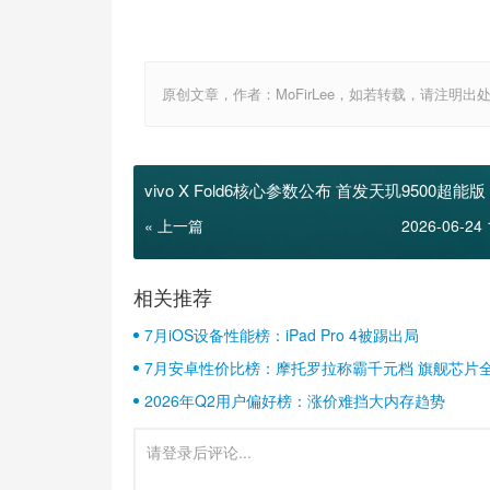
原创文章，作者：MoFirLee，如若转载，请注明出处：http://
vivo X Fold6核心参数公布 首发天玑9500超能
司APO长焦
« 上一篇
2026-06-24 
相关推荐
7月iOS设备性能榜：iPad Pro 4被踢出局
7月安卓性价比榜：摩托罗拉称霸千元档 旗舰芯片
2026年Q2用户偏好榜：涨价难挡大内存趋势