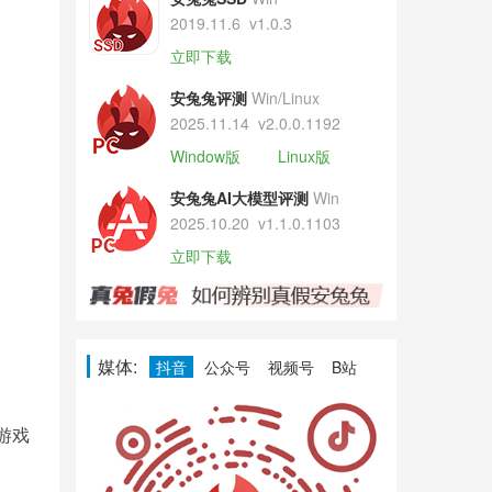
2019.11.6
v1.0.3
立即下载
安兔兔评测
Win/Linux
2025.11.14
v2.0.0.1192
Window版
Linux版
安兔兔AI大模型评测
Win
2025.10.20
v1.1.0.1103
立即下载
媒体:
抖音
公众号
视频号
B站
天游戏