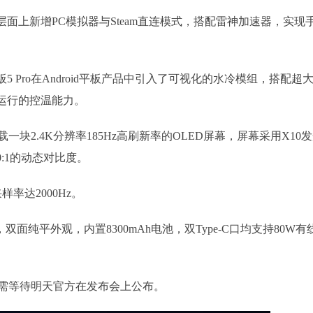
面上新增PC模拟器与Steam直连模式，搭配雷神加速器，实现
Pro在Android平板产品中引入了可视化的水冷模组，搭配超大
运行的控温能力。
一块2.4K分辨率185Hz高刷新率的OLED屏幕，屏幕采用X10
00:1的动态对比度。
率达2000Hz。
，双面纯平外观，内置8300mAh电池，双Type-C口均支持80W有
还需等待明天官方在发布会上公布。