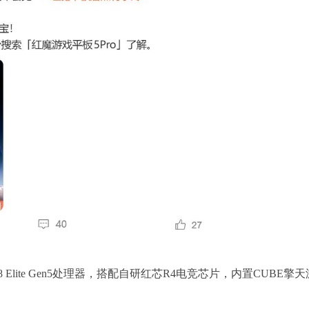
Elite Gen5处理器，搭配自研红芯R4电竞芯片，内置CUBE擎