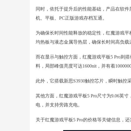
同时，依托于提升后的性能基础，产品在软件层
机、平板、PC正版游戏存档互通。
为确保长时间性能释放的稳定性，红魔游戏平板5 
均热板与液态金属导热层，确保长时间高负载
而在显示与触控方面，红魔游戏平板5 Pro则搭载
料，局部峰值亮度可达1600nit，并有着10000
此外，它搭载新思S3930触控芯片，瞬时触控采样
其他方面，红魔游戏平板5 Pro尺寸为9.06英寸
电，并支持旁路充电。
关于红魔游戏平板5 Pro的价格等关键信息，