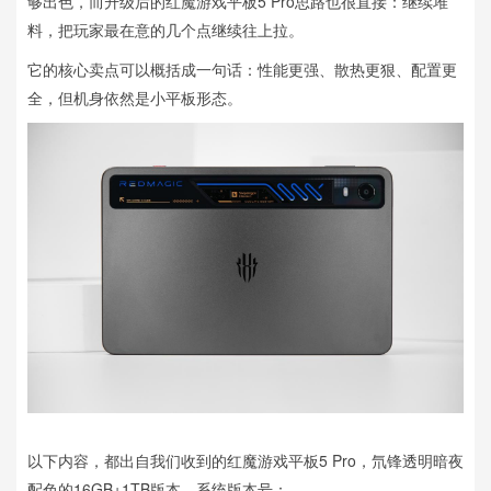
够出色，而升级后的红魔游戏平板5 Pro思路也很直接：继续堆
料，把玩家最在意的几个点继续往上拉。
它的核心卖点可以概括成一句话：性能更强、散热更狠、配置更
全，但机身依然是小平板形态。
以下内容，都出自我们收到的红魔游戏平板5 Pro，氘锋透明暗夜
配色的16GB+1TB版本，系统版本号：