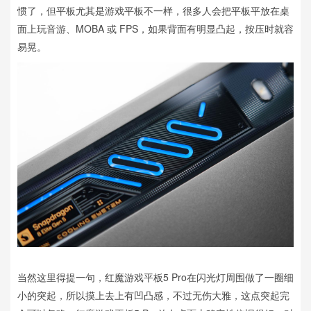
惯了，但平板尤其是游戏平板不一样，很多人会把平板平放在桌
面上玩音游、MOBA 或 FPS，如果背面有明显凸起，按压时就容
易晃。
当然这里得提一句，红魔游戏平板5 Pro在闪光灯周围做了一圈细
小的突起，所以摸上去上有凹凸感，不过无伤大雅，这点突起完