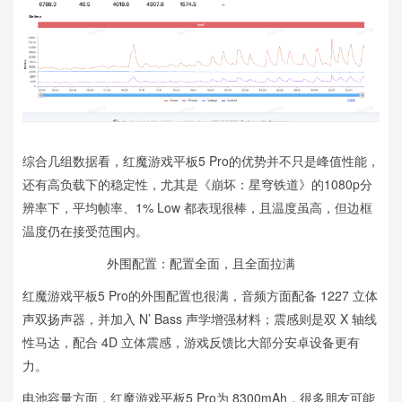
综合几组数据看，红魔游戏平板5 Pro的优势并不只是峰值性能，
还有高负载下的稳定性，尤其是《崩坏：星穹铁道》的1080p分
辨率下，平均帧率、1% Low 都表现很棒，且温度虽高，但边框
温度仍在接受范围内。
外围配置：配置全面，且全面拉满
红魔游戏平板5 Pro的外围配置也很满，音频方面配备 1227 立体
声双扬声器，并加入 N’ Bass 声学增强材料；震感则是双 X 轴线
性马达，配合 4D 立体震感，游戏反馈比大部分安卓设备更有
力。
电池容量方面，红魔游戏平板5 Pro为 8300mAh，很多朋友可能