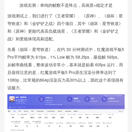
游戏实测：单纯的帧数不是终点，高画质+稳定才是
游戏测试上，我们进行了《王者荣耀》、《原神》、《崩坏：星
穹铁道》和《金铲铲之战》四个项目，其中《崩坏：星穹铁道》
和《原神》更能代表高负载场景，《王者荣耀》和《金铲铲之
战》则更能体现高刷适配。
先看《崩坏：星穹铁道》，在约 30 分钟测试中，红魔游戏平板5
Pro平均帧率为 61fps，1% Low 帧为 58.2fps，最低帧 56fps。
从帧率曲线看，整体波动非常小，基本就是贴着 60fps 运行，而
且值得注意的是，红魔游戏平板5 Pro原生渲染分辨率达到了
1080p，比常规的864p渲染压力高30%以上，因此这个表现很有
说服力。