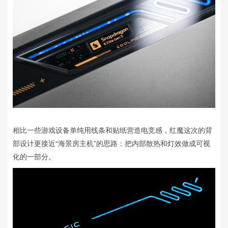
相比一些游戏设备单纯用线条和贴纸营造电竞感，红魔这次的背
部设计更接近“海景房主机”的思路：把内部散热和灯效做成可视
化的一部分。