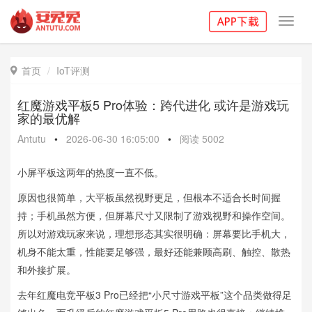
Toggl
navig
首页
IoT评测

红魔游戏平板5 Pro体验：跨代进化 或许是游戏玩
家的最优解
Antutu
•
2026-06-30 16:05:00
•
阅读
5002
小屏平板这两年的热度一直不低。
原因也很简单，大平板虽然视野更足，但根本不适合长时间握
持；手机虽然方便，但屏幕尺寸又限制了游戏视野和操作空间。
所以对游戏玩家来说，理想形态其实很明确：屏幕要比手机大，
机身不能太重，性能要足够强，最好还能兼顾高刷、触控、散热
和外接扩展。
去年红魔电竞平板3 Pro已经把“小尺寸游戏平板”这个品类做得足