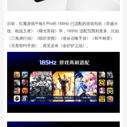
目前，红魔游戏平板5 Pro的 185Hz 已适配的游戏包括《穿越火
线：枪战王者》《曙光英雄》等，165Hz 适配范围则更多，比如
《三角洲行动》《暗区突围》《使命召唤手游》《和平精英》
《无畏契约手游》，甚至还有《金铲铲之战》。