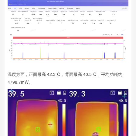
温度方面，正面最高 42.3℃，背面最高 40.5℃，平均功耗约
4798.7mW。