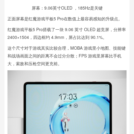
屏幕：9.06英寸OLED ，185Hz是关键
正面屏幕是红魔游戏平板5 Pro在数值上最容易感知的升级点。
红魔游戏平板5 Pro搭载了一块 9.06 英寸 OLED 超竞屏，分辨率
2400×1504，四边框约 4.9mm，屏占比达到 90.1%。
这个尺寸对于游戏其实比较合理，MOBA 游戏里小地图、技能键
和战场画面之间的距离不会过分分散；FPS 游戏里屏幕比手机
大，索敌和压枪空间更充裕。