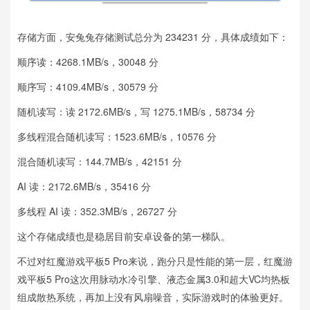
存储方面，安兔兔存储测试总分为 234231 分，具体成绩如下：
顺序读：4268.1MB/s，30048 分
顺序写：4109.4MB/s，30579 分
随机读写：读 2172.6MB/s，写 1275.1MB/s，58734 分
多线程混合随机读写：1523.6MB/s，10576 分
混合随机读写：144.7MB/s，42151 分
AI 读：2172.6MB/s，35416 分
多线程 AI 读：352.3MB/s，26727 分
这个存储成绩也是稳居目前安卓设备的第一梯队。
不过对红魔游戏平板5 Pro来说，跑分只是性能的第一层，红魔游
戏平板5 Pro这次用脉动水冷引擎、液态金属3.0和超大VC均热板
组成散热系统，再加上没有风扇噪音，实际游戏时的体验更好。