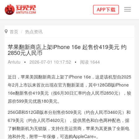
Toggl
navig
首页
热点资讯

苹果翻新商店上架iPhone 16e 起售价419美元 约
2850元人民币
Antutu
•
2026-07-01 10:17:52
•
阅读
1644
近日，苹果美国翻新商店上架了iPhone 16e，这是该机型自2025
年2月上市以来首次出现在官方翻新渠道，其中128GB版iPhone
16e翻新售价419美元（按6月30日汇率约合人民币2850元），较
原价599美元优惠180美元。
256GB和512GB版本分别售价509美元（约合人民币3460元）和
679美元（约合人民币4620元），提供黑色和白色两种配色，据
了解翻新机为无锁版，支持任意运营商，苹果为其更换了全新电
池和外壳，附带一年保修，可选购AppleCare+。