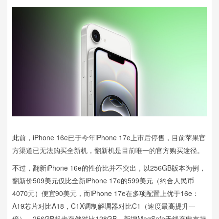
此前，iPhone 16e已于今年iPhone 17e上市后停售，目前苹果官
方渠道已无法购买全新机，翻新机是目前唯一的官方购买途径。
不过，翻新iPhone 16e的性价比并不突出，以256GB版本为例，
翻新价509美元仅比全新iPhone 17e的599美元（约合人民币
4070元）便宜90美元，而iPhone 17e在多项配置上优于16e：
A19芯片对比A18，C1X调制解调器对比C1（速度最高提升一
倍），256GB起步存储对比128GB，新增MagSafe无线充电支持