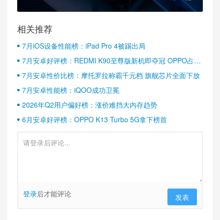
相关推荐
7月iOS设备性能榜：iPad Pro 4被踢出局
7月安卓好评榜：REDMI K90至尊版新机即夺冠 OPPO占据
半壁江山
7月安卓性价比榜：摩托罗拉称霸千元档 旗舰芯片全面下放
7月安卓性能榜：iQOO成功卫冕
2026年Q2用户偏好榜：涨价难挡大内存趋势
6月安卓好评榜：OPPO K13 Turbo 5G拿下榜首
登录
后才能评论
发表