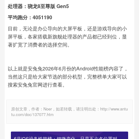
处理器：骁龙8至尊版 Gen5
平均跑分：4051190
目前，无论是办公导向的大屏平板，还是游戏导向的小
屏平板，各家搭载新旗舰处理器的产品都已经到位，显
著扩宽了消费者的选择空间。
以上就是安兔兔2026年6月份的Android性能榜内容了，
当然这只是给大家节选的部分机型，完整榜单大家可以
搜索安兔兔官网进行查看。
原创文章，作者：Noer，如若转载，请注明出处：http://www.antu
tu.com/doc/137077.htm
6月iOS设备性能榜：细微变化，只是五六名位置对