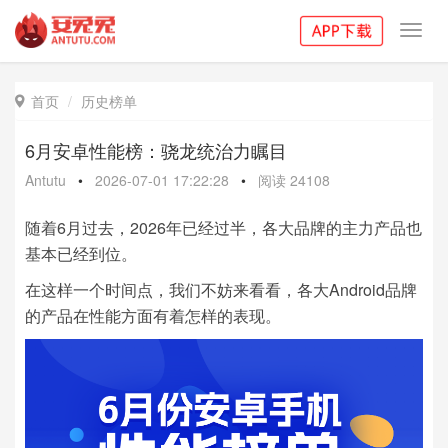
Toggl
navig
首页
历史榜单

6月安卓性能榜：骁龙统治力瞩目
Antutu
•
2026-07-01 17:22:28
•
阅读
24108
随着6月过去，2026年已经过半，各大品牌的主力产品也
基本已经到位。
在这样一个时间点，我们不妨来看看，各大Android品牌
的产品在性能方面有着怎样的表现。