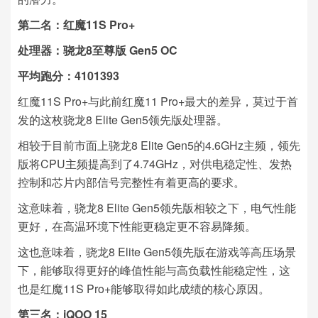
第二名：红魔11S Pro+
处理器：骁龙8至尊版 Gen5 OC
平均跑分：4101393
红魔11S Pro+与此前红魔11 Pro+最大的差异，莫过于首
发的这枚骁龙8 Elite Gen5领先版处理器。
相较于目前市面上骁龙8 Elite Gen5的4.6GHz主频，领先
版将CPU主频提高到了4.74GHz，对供电稳定性、发热
控制和芯片内部信号完整性有着更高的要求。
这意味着，骁龙8 Elite Gen5领先版相较之下，电气性能
更好，在高温环境下性能更稳定更不容易降频。
这也意味着，骁龙8 Elite Gen5领先版在游戏等高压场景
下，能够取得更好的峰值性能与高负载性能稳定性，这
也是红魔11S Pro+能够取得如此成绩的核心原因。
第三名：iQOO 15