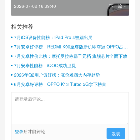
2026-07-02 16:39:40
下一篇 »
相关推荐
7月iOS设备性能榜：iPad Pro 4被踢出局
7月安卓好评榜：REDMI K90至尊版新机即夺冠 OPPO占据
半壁江山
7月安卓性价比榜：摩托罗拉称霸千元档 旗舰芯片全面下放
7月安卓性能榜：iQOO成功卫冕
2026年Q2用户偏好榜：涨价难挡大内存趋势
6月安卓好评榜：OPPO K13 Turbo 5G拿下榜首
登录
后才能评论
发表