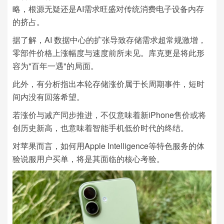
略，根源无疑还是AI需求旺盛对传统消费电子设备内存
的挤占。
据了解，AI 数据中心的扩张导致存储需求超常规激增，
零部件价格上涨幅度与速度前所未见。库克更是将此形
容为"百年一遇"的局面。
此外，有分析指出本轮存储涨价属于长周期事件，短时
间内没有回落希望。
若涨价与减产同步推进，不仅意味着新iPhone售价或将
创历史新高，也意味着智能手机低价时代的终结。
对苹果而言，如何用Apple Intelligence等特色服务的体
验说服用户买单，将是其面临的核心考验。