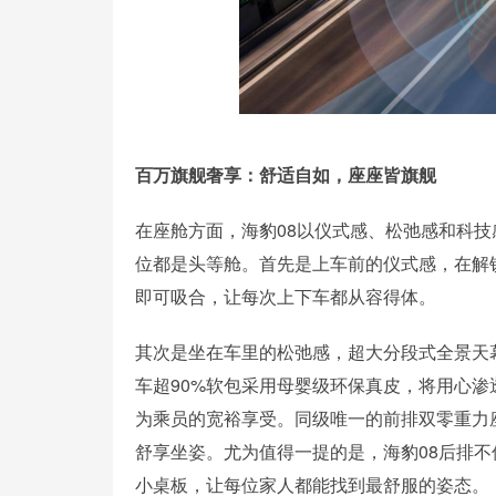
百万旗舰奢享：舒适自如，座座皆旗舰
在座舱方面，海豹08以仪式感、松弛感和科
位都是头等舱。首先是上车前的仪式感，在解
即可吸合，让每次上下车都从容得体。
其次是坐在车里的松弛感，超大分段式全景天
车超90%软包采用母婴级环保真皮，将用心渗
为乘员的宽裕享受。同级唯一的前排双零重力
舒享坐姿。尤为值得一提的是，海豹08后排
小桌板，让每位家人都能找到最舒服的姿态。