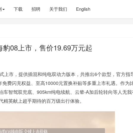
测
下载
招聘
关于我们
English
08上市，售价19.69万元起
正式上市，提供插混和纯电双动力版本，共推出6个款型，官方指
可享1年免费闪充权益、至高10000元置换补贴等多重上市礼遇。作为
泊车智驾双兜底、905km纯电续航、云辇-A加后轮转向等人无我
时代精英献上超乎期待的百万级出行体验。