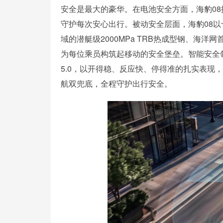
安全是最大的豪华。在电池安全方面，海豹0
守护每次安心出行。被动安全层面，海豹08以
域的潜艇级2000MPa TRB热成型钢、海
为每位乘员构筑起移动的安全堡垒。智能安全领
5.0，以开得稳、反应快、停得准的扎实表现
航双兜底，全程守护出行安全。