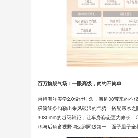
百万旗舰气场：一眼高级，简约不简单
秉持海洋美学2.0设计理念，海豹08带来的
极简线条勾勒出乘风破浪的气势，搭配寒冰之眼
3030mm的越级轴距，让车身姿态更为修长
积与后角窗视野均达到同级第一，面子里子全