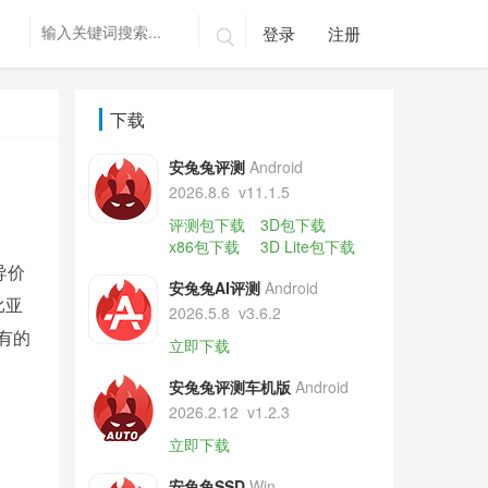
登录
注册

下载
安兔兔评测
Android
2026.8.6
v11.1.5
评测包下载
3D包下载
x86包下载
3D Lite包下载
导价
安兔兔AI评测
Android
比亚
2026.5.8
v3.6.2
有的
立即下载
安兔兔评测车机版
Android
2026.2.12
v1.2.3
立即下载
安兔兔SSD
Win