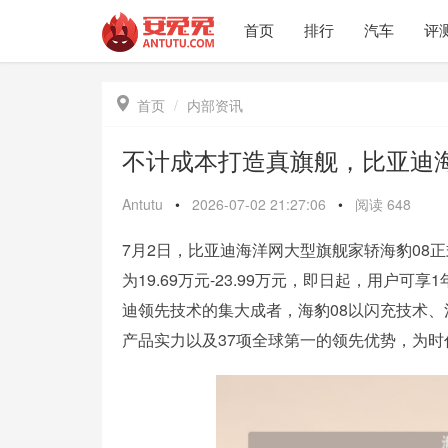
首页
排行
汽车
评

首页
内部资讯
不计成本打造真旗舰，比亚迪海豹
Antutu
•
2026-07-02 21:27:06
•
阅读
648
7月2日，比亚迪海洋网大型旗舰家轿海豹08
为19.69万元-23.99万元，即日起，用户
迪领先技术的集大成者，海豹08以闪充技术、
产品实力以及37项全球第一的领先优势，为