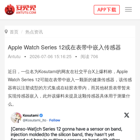
Toggl
navig
首页
热点资讯

Apple Watch Series 12或在表带中嵌入传感器
Antutu
•
2026-07-06 15:16:25
•
阅读
706
近日，一位名为Kosutami的网友在社交平台X上爆料称，Apple
Watch Series 12可能在表带中嵌入一颗新的健康传感器，该传感
器将以注塑成型的方式集成在硅胶表带内，而其他材质表带暂未
实现传感器嵌入，此外该爆料未提及这颗传感器具体用于测量什
么。