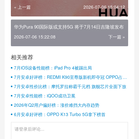
« 上一篇
2026-07-06 15:04:12
华为Pura 90国际版或支持5G 将于7月14日吉隆坡发布
2026-07-06 15:22:08
下一篇 »
相关推荐
7月iOS设备性能榜：iPad Pro 4被踢出局
7月安卓好评榜：REDMI K90至尊版新机即夺冠 OPPO占据
半壁江山
7月安卓性价比榜：摩托罗拉称霸千元档 旗舰芯片全面下放
7月安卓性能榜：iQOO成功卫冕
2026年Q2用户偏好榜：涨价难挡大内存趋势
6月安卓好评榜：OPPO K13 Turbo 5G拿下榜首