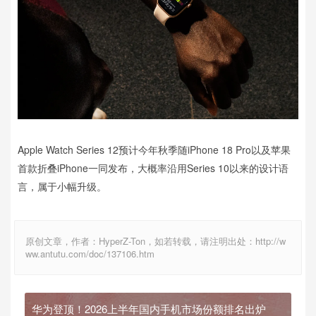
Apple Watch Series 12预计今年秋季随iPhone 18 Pro以及苹果
首款折叠iPhone一同发布，大概率沿用Series 10以来的设计语
言，属于小幅升级。
原创文章，作者：HyperZ-Ton，如若转载，请注明出处：http://w
ww.antutu.com/doc/137106.htm
华为登顶！2026上半年国内手机市场份额排名出炉