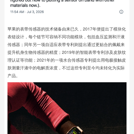
苹果的表带传感器的技术储备由来已久，2017年便提出了模块化
表链设计，每个链节可容纳不同功能模块，包括血压监测和汗液
传感器；同年另一项自适应表带专利则提出通过更贴合的佩戴来
提升机身生物传感器的精度；2019年的智能表带专利涉及皮肤纹
理认证等功能；2021年的一项水合传感器专利提出用电极接触皮
肤测量汗液中的电解质浓度，不过这些专利至今均未转化为实际
产品。