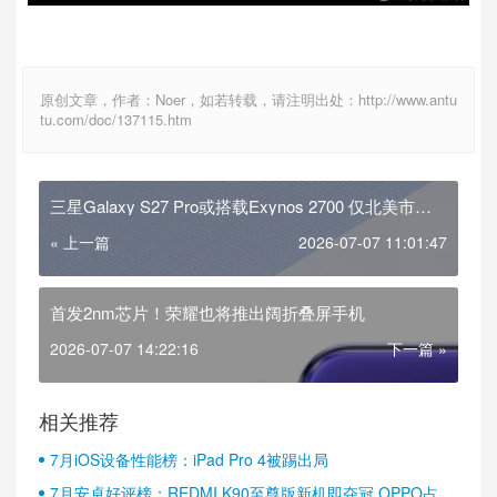
原创文章，作者：Noer，如若转载，请注明出处：http://www.antu
tu.com/doc/137115.htm
三星Galaxy S27 Pro或搭载Exynos 2700 仅北美市场
保留骁龙
« 上一篇
2026-07-07 11:01:47
首发2nm芯片！荣耀也将推出阔折叠屏手机
2026-07-07 14:22:16
下一篇 »
相关推荐
7月iOS设备性能榜：iPad Pro 4被踢出局
7月安卓好评榜：REDMI K90至尊版新机即夺冠 OPPO占据