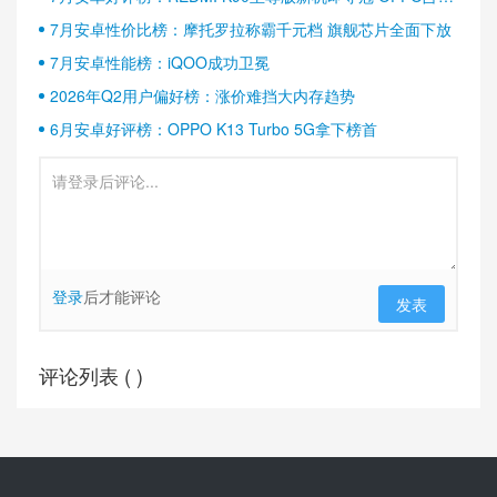
半壁江山
7月安卓性价比榜：摩托罗拉称霸千元档 旗舰芯片全面下放
7月安卓性能榜：iQOO成功卫冕
2026年Q2用户偏好榜：涨价难挡大内存趋势
6月安卓好评榜：OPPO K13 Turbo 5G拿下榜首
登录
后才能评论
发表
评论列表 (
)