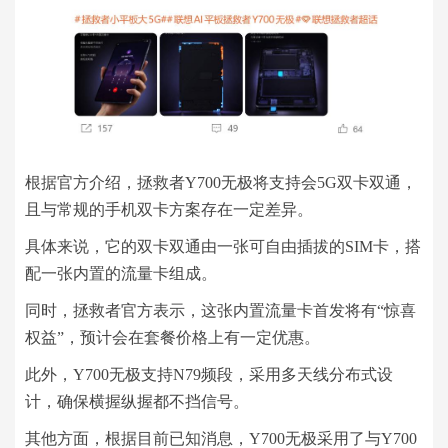
根据官方介绍，拯救者Y700无极将支持会5G双卡双通，
且与常规的手机双卡方案存在一定差异。
具体来说，它的双卡双通由一张可自由插拔的SIM卡，搭
配一张内置的流量卡组成。
同时，拯救者官方表示，这张内置流量卡首发将有“惊喜
权益”，预计会在套餐价格上有一定优惠。
此外，Y700无极支持N79频段，采用多天线分布式设
计，确保横握纵握都不挡信号。
其他方面，根据目前已知消息，Y700无极采用了与Y700