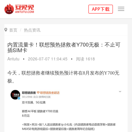
Toggl
navig
首页
热点资讯

内置流量卡！联想预热拯救者Y700无极：不止可
插SIM卡
Antutu
•
2026-07-07 11:04:45
•
阅读
1618
今天，联想拯救者继续预热预计将在8月发布的Y700无
极。