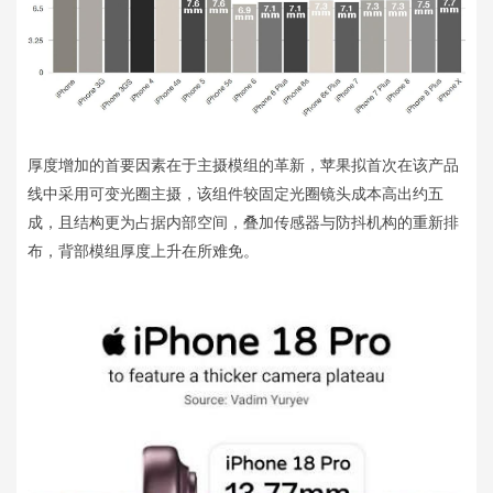
厚度增加的首要因素在于主摄模组的革新，苹果拟首次在该产品
线中采用可变光圈主摄，该组件较固定光圈镜头成本高出约五
成，且结构更为占据内部空间，叠加传感器与防抖机构的重新排
布，背部模组厚度上升在所难免。