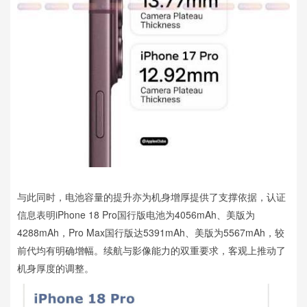
与此同时，电池容量的提升亦为机身增厚提供了支撑依据，认证
信息表明iPhone 18 Pro国行版电池为4056mAh、美版为
4288mAh，Pro Max国行版达5391mAh、美版为5567mAh，较
前代均有明确增幅。续航与影像能力的双重要求，客观上推动了
机身厚度的调整。