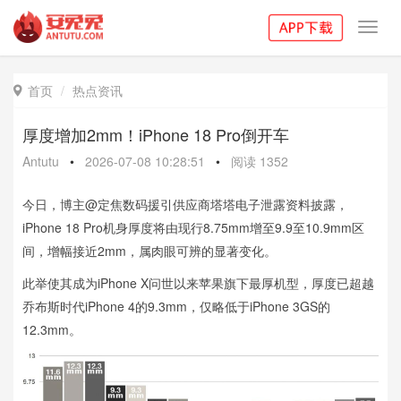
Toggl
navig
首页
热点资讯

厚度增加2mm！iPhone 18 Pro倒开车
Antutu
•
2026-07-08 10:28:51
•
阅读
1352
今日，博主@定焦数码援引供应商塔塔电子泄露资料披露，
iPhone 18 Pro机身厚度将由现行8.75mm增至9.9至10.9mm区
间，增幅接近2mm，属肉眼可辨的显著变化。
此举使其成为iPhone X问世以来苹果旗下最厚机型，厚度已超越
乔布斯时代iPhone 4的9.3mm，仅略低于iPhone 3GS的
12.3mm。