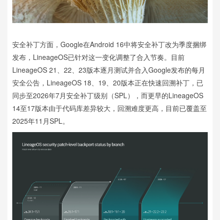
安全补丁方面，Google在Android 16中将安全补丁改为季度捆绑
发布，LineageOS已针对这一变化调整了合入节奏。目前
LineageOS 21、22、23版本逐月测试并合入Google发布的每月
安全公告，LineageOS 18、19、20版本正在快速回溯补丁，已
同步至2026年7月安全补丁级别（SPL），而更早的LineageOS
14至17版本由于代码库差异较大，回溯难度更高，目前已覆盖至
2025年11月SPL。