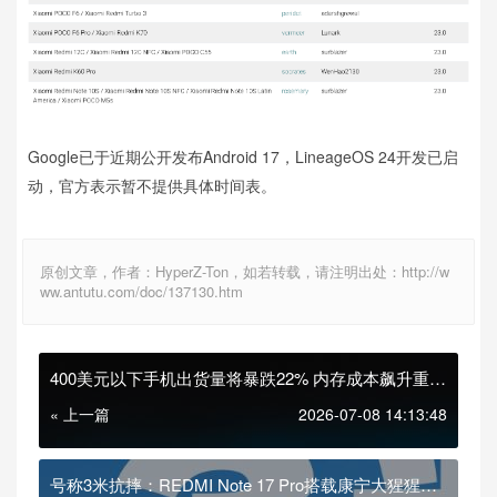
Google已于近期公开发布Android 17，LineageOS 24开发已启
动，官方表示暂不提供具体时间表。
原创文章，作者：HyperZ-Ton，如若转载，请注明出处：http://w
ww.antutu.com/doc/137130.htm
400美元以下手机出货量将暴跌22% 内存成本飙升重创
中低端市场
« 上一篇
2026-07-08 14:13:48
号称3米抗摔：REDMI Note 17 Pro搭载康宁大猩猩玻