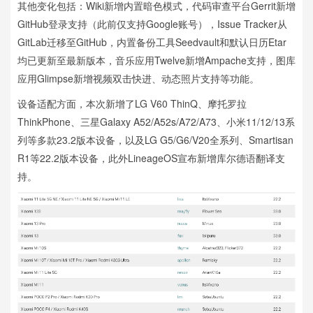
其他变化包括：Wiki新增内置暗色模式，代码审查平台Gerrit新增
GitHub登录支持（此前仅支持Google账号），Issue Tracker从
GitLab迁移至GitHub，内置备份工具Seedvault和默认日历Etar
均已更新至最新版本，音乐应用Twelve新增Ampache支持，图库
应用Glimpse新增视频双击快进、动态照片支持等功能。
设备适配方面，本次新增了LG V60 ThinQ、摩托罗拉
ThinkPhone、三星Galaxy A52/A52s/A72/A73、小米11/12/13系
列等多款23.2版本设备，以及LG G5/G6/V20全系列、Smartisan
R1等22.2版本设备，此外LineageOS宣布新增库尔德语翻译支
持。