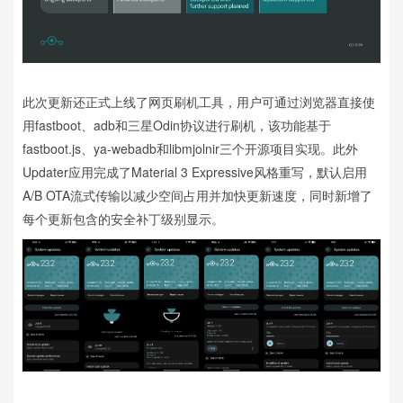
此次更新还正式上线了网页刷机工具，用户可通过浏览器直接使
用fastboot、adb和三星Odin协议进行刷机，该功能基于
fastboot.js、ya-webadb和libmjolnir三个开源项目实现。此外
Updater应用完成了Material 3 Expressive风格重写，默认启用
A/B OTA流式传输以减少空间占用并加快更新速度，同时新增了
每个更新包含的安全补丁级别显示。