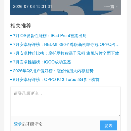
璃
2026-07-08 15:31:31
下一篇 »
相关推荐
7月iOS设备性能榜：iPad Pro 4被踢出局
7月安卓好评榜：REDMI K90至尊版新机即夺冠 OPPO占据
半壁江山
7月安卓性价比榜：摩托罗拉称霸千元档 旗舰芯片全面下放
7月安卓性能榜：iQOO成功卫冕
2026年Q2用户偏好榜：涨价难挡大内存趋势
6月安卓好评榜：OPPO K13 Turbo 5G拿下榜首
登录
后才能评论
发表