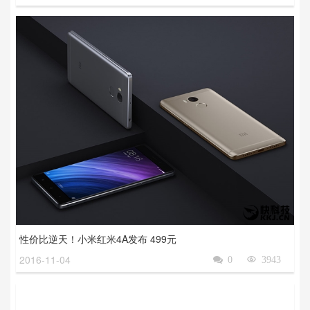
性价比逆天！小米红米4A发布 499元
2016-11-04

0

3943