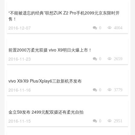
“不能被遗忘的经典”联想ZUK Z2 Pro手机2099元京东限时开
售！
2016-12-07

0

4004
前置2000万柔光双摄 vivo X9明日火爆上市！
2016-11-23

0

2659
vivo X9/X9 Plus/Xplay6三款新机齐发布
2016-11-16

0

3779
金立S9发布 2499元配双摄还有柔光自拍
2016-11-15

0

2951