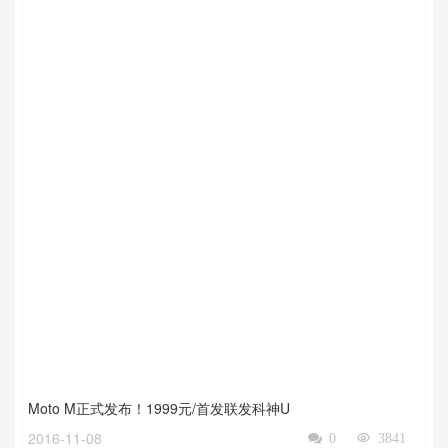
Moto M正式发布！1999元/首发联发科神U
2016-11-08

0

3841