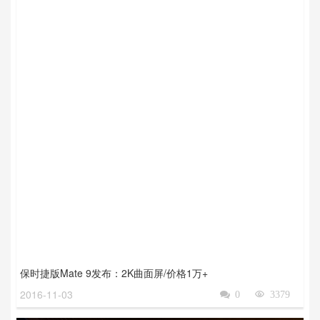
保时捷版Mate 9发布：2K曲面屏/价格1万+
2016-11-03

0

3379