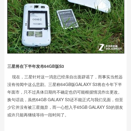
三星将在下半年发布64GB版S3
现在，三星针对这一消息已经亲自出面辟谣了，而事实当然远
没有传闻中这么悲剧。三星称64GB版GALAXY S3将在今年下半
年面市，只不过具体日期尚不确定也仍可能根据情况作出更改。
换句话说，虽然64GB GALAXY S3还不能正式与我们见面，但至
少它并没有被三星抛弃，而一心想入手65GB GALAXY S3的朋友
或许只能再继续等待一段时间了。