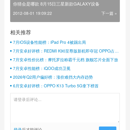
你猜会是哪款 8月15日三星新款GALAXY设备
2012-08-01 19:09:22
下一篇 »
相关推荐
7月iOS设备性能榜：iPad Pro 4被踢出局
7月安卓好评榜：REDMI K90至尊版新机即夺冠 OPPO占据
半壁江山
7月安卓性价比榜：摩托罗拉称霸千元档 旗舰芯片全面下放
7月安卓性能榜：iQOO成功卫冕
2026年Q2用户偏好榜：涨价难挡大内存趋势
6月安卓好评榜：OPPO K13 Turbo 5G拿下榜首
登录
后才能评论