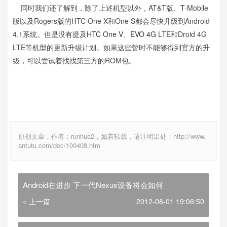
同时我们还了解到，除了上述机型以外，AT&T版、T-Mobile
版以及Rogers版的HTC One X和One S都会尽快升级到Android
4.1系统。但是没有提及
HTC One V
、
EVO 4G
LTE和Droid 4G
LTE等机型的更新升级计划。如果这些暂时不能够得到官方的升
级，可以尝试着找找第三方的ROM包。
原创文章，作者：runhua2，如若转载，请注明出处：http://www.
antutu.com/doc/100408.htm
Android在进步 下一代Nexus设备将会如何
« 上一篇
2012-08-01 19:06:50