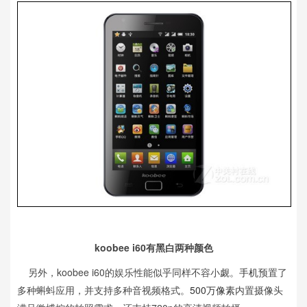
koobee i60有黑白两种颜色
另外，koobee i60的娱乐性能似乎同样不容小觑。
手机
预置了
多种蝌蚪应用，并支持多种音视频格式。
500万像素
内置摄像头