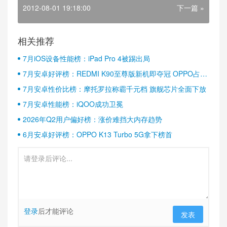
2012-08-01 19:18:00
下一篇 »
相关推荐
7月iOS设备性能榜：iPad Pro 4被踢出局
7月安卓好评榜：REDMI K90至尊版新机即夺冠 OPPO占据
半壁江山
7月安卓性价比榜：摩托罗拉称霸千元档 旗舰芯片全面下放
7月安卓性能榜：iQOO成功卫冕
2026年Q2用户偏好榜：涨价难挡大内存趋势
6月安卓好评榜：OPPO K13 Turbo 5G拿下榜首
登录
后才能评论
发表