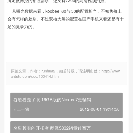
满足微博控的拍照需求，还支持720p的高清视频拍摄。
从曝光数据来看，koobee i60与i50的配置相当，不知售价上
会有怎样的差别。不过双核大屏的配置在国产手机来看还是有十
足的竞争力的。
原创文章，作者：runhua2，如若转载，请注明出处：http://www.
antutu.com/doc/100414.htm
谷歌看走了眼 16GB版的Nexus 7更畅销
« 上一篇
2012-08-01 19:14:50
名副其实的开拓者 酷派5832销量过百万