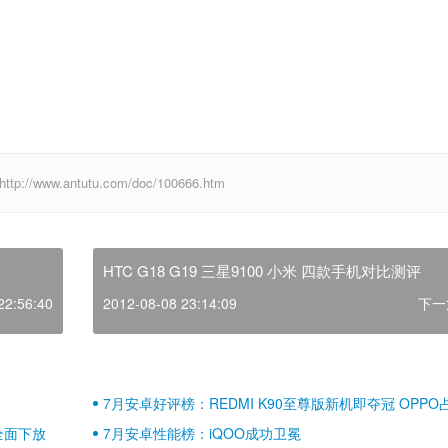
ww.antutu.com/doc/100666.htm
HTC G18 G19 三星9100 小米 四款手机对比测评
22:56:40
2012-08-08 23:14:09
下一
7月安卓好评榜：REDMI K90至尊版新机即夺冠 OPPO
壁江山
全面下放
7月安卓性能榜：iQOO成功卫冕