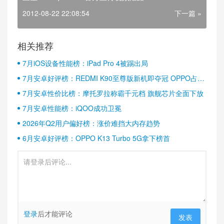
2012-08-22 22:08:54
下一篇 »
相关推荐
7月iOS设备性能榜：iPad Pro 4被踢出局
7月安卓好评榜：REDMI K90至尊版新机即夺冠 OPPO占据
半壁江山
7月安卓性价比榜：摩托罗拉称霸千元档 旗舰芯片全面下放
7月安卓性能榜：iQOO成功卫冕
2026年Q2用户偏好榜：涨价难挡大内存趋势
6月安卓好评榜：OPPO K13 Turbo 5G拿下榜首
登录
后才能评论
发表