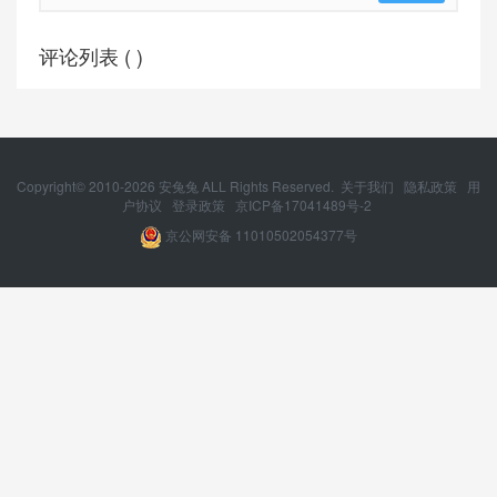
评论列表 (
)
Copyright© 2010-
2026
安兔兔 ALL Rights Reserved.
关于我们
隐私政策
用
户协议
登录政策
京ICP备17041489号-2
京公网安备 11010502054377号