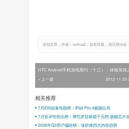
原创文章，作者：runhua2，如若转载，请注明出处：http://w
HTC Android手机游戏期刊（十三）：体验英
« 上一篇
2012-11-23 
相关推荐
7月iOS设备性能榜：iPad Pro 4被踢出局
7月安卓性价比榜：摩托罗拉称霸千元档 旗舰芯片
2026年Q2用户偏好榜：涨价难挡大内存趋势