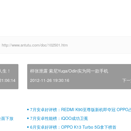
ww.antutu.com/doc/102501.htm
雄人生！
样张泄露 索尼Yuga/Odin实为同一款手机
21:06:14
2012-11-26 19:30:16
下一
7月安卓好评榜：REDMI K90至尊版新机即夺冠 OPPO
壁江山
全面下放
7月安卓性能榜：iQOO成功卫冕
6月安卓好评榜：OPPO K13 Turbo 5G拿下榜首