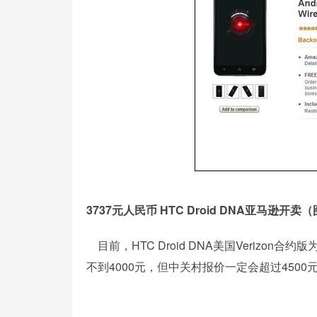
3737元人民币 HTC Droid DNA亚马逊开卖（图
目前，HTC Droid DNA美国Verizon合
不到4000元，但中关村报价一定会超过4500