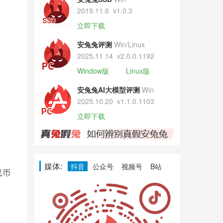
2019.11.6
v1.0.3
立即下载
安兔兔评测
Win/Linux
2025.11.14
v2.0.0.1192
Window版
Linux版
安兔兔AI大模型评测
Win
2025.10.20
v1.1.0.1103
立即下载
媒体:
抖音
公众号
视频号
B站
民币