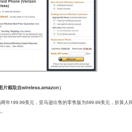
片截取自wireless.amazon）
约版为两年199.99美元，亚马逊出售的零售版为599.99美元，折算人
元。