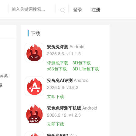
登录
注册

下载
安兔兔评测
Android
2026.8.6
v11.1.5
评测包下载
3D包下载
x86包下载
3D Lite包下载
璃屏幕
安兔兔AI评测
Android
像
2026.5.8
v3.6.2
立即下载
安兔兔评测车机版
Android
2026.2.12
v1.2.3
立即下载
安兔兔SSD
Win