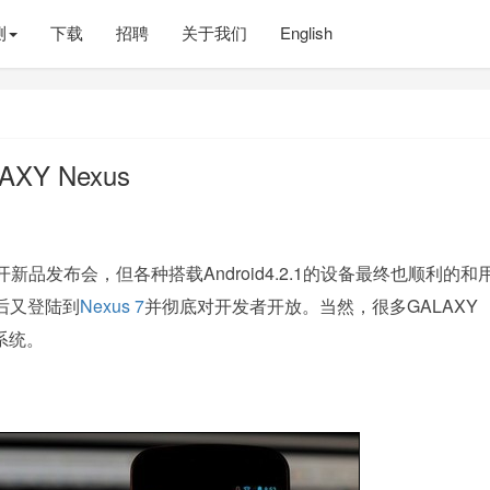
测
下载
招聘
关于我们
English
XY Nexus
发布会，但各种搭载Android4.2.1的设备最终也顺利的和
之后又登陆到
Nexus 7
并彻底对开发者开放。当然，很多GALAXY
系统。