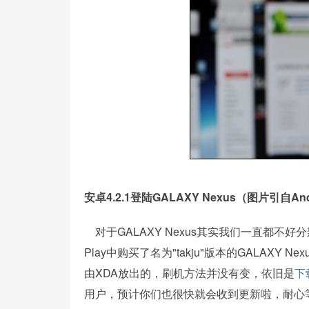
安卓4.2.1登陆GALAXY Nexus（图片引自Andro
对于GALAXY Nexus其实我们一直都
Play中购买了名为"takju"版本的GALAXY 
由XDA放出的，刷机方法并没有变，依旧是
下
用户，预计你们也很快就会收到更新啦，耐心