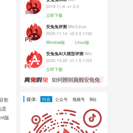
2019.11.6
v1.0.3
立即下载
安兔兔评测
Win/Linux
2025.11.14
v2.0.0.1192
Window版
Linux版
安兔兔AI大模型评测
Win
2025.10.20
v1.1.0.1103
立即下载
媒体:
抖音
公众号
视频号
B站
谷歌
包是
nt版