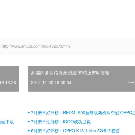
ww.antutu.com/doc/102573.htm
高端商务四核得宠 酷派9960上市即售罄
19:13:26
2012-11-30 19:30:34
下一
7月安卓好评榜：REDMI K90至尊版新机即夺冠 OPPO
壁江山
全面下放
7月安卓性能榜：iQOO成功卫冕
6月安卓好评榜：OPPO K13 Turbo 5G拿下榜首