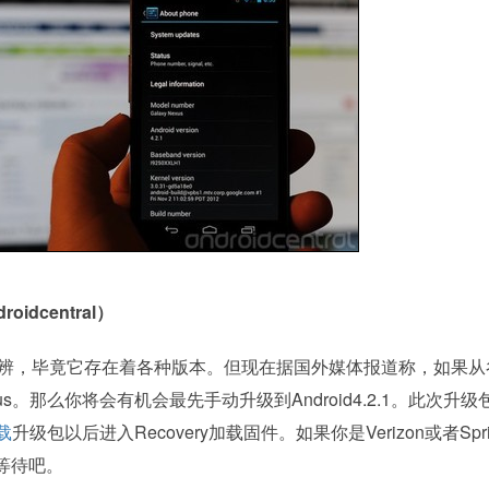
idcentral）
不好分辨，毕竟它存在着各种版本。但现在据国外媒体报道称，如果从
Nexus。那么你将会有机会最先手动升级到Android4.2.1。此次升级
载
升级包以后进入Recovery加载固件。如果你是Verizon或者Spri
等待吧。