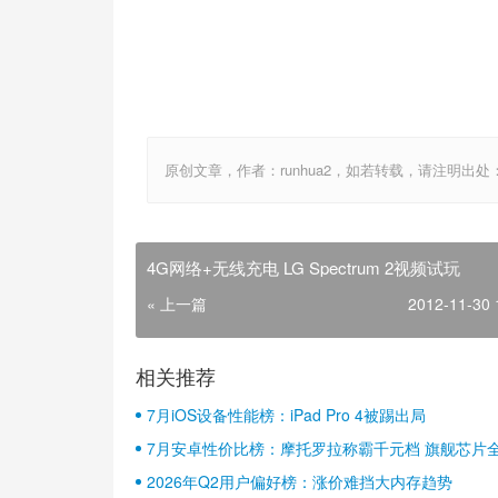
原创文章，作者：runhua2，如若转载，请注明出处：http://w
4G网络+无线充电 LG Spectrum 2视频试玩
« 上一篇
2012-11-30 
相关推荐
7月iOS设备性能榜：iPad Pro 4被踢出局
7月安卓性价比榜：摩托罗拉称霸千元档 旗舰芯片
2026年Q2用户偏好榜：涨价难挡大内存趋势