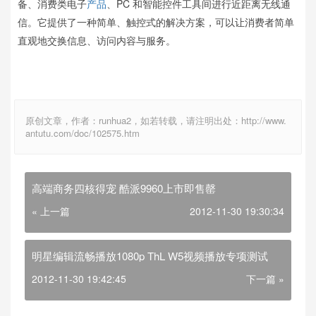
备、消费类电子
产品
、PC 和智能控件工具间进行近距离无线通
信。它提供了一种简单、触控式的解决方案，可以让消费者简单
直观地交换信息、访问内容与服务。
原创文章，作者：runhua2，如若转载，请注明出处：http://www.
antutu.com/doc/102575.htm
高端商务四核得宠 酷派9960上市即售罄
« 上一篇
2012-11-30 19:30:34
明星编辑流畅播放1080p ThL W5视频播放专项测试
2012-11-30 19:42:45
下一篇 »