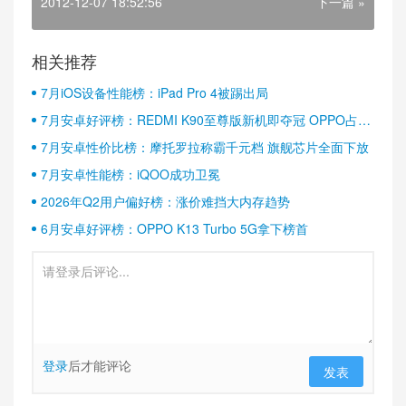
2012-12-07 18:52:56
下一篇 »
相关推荐
7月iOS设备性能榜：iPad Pro 4被踢出局
7月安卓好评榜：REDMI K90至尊版新机即夺冠 OPPO占据
半壁江山
7月安卓性价比榜：摩托罗拉称霸千元档 旗舰芯片全面下放
7月安卓性能榜：iQOO成功卫冕
2026年Q2用户偏好榜：涨价难挡大内存趋势
6月安卓好评榜：OPPO K13 Turbo 5G拿下榜首
登录
后才能评论
发表