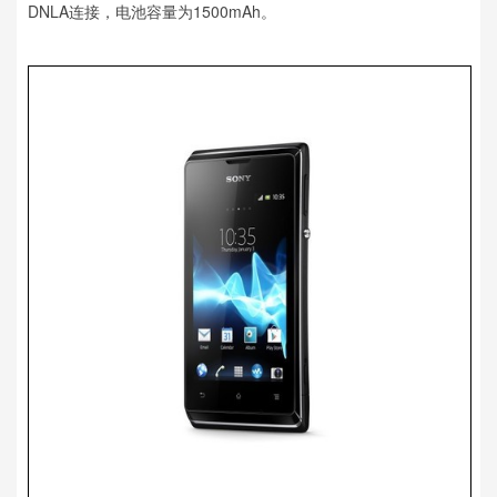
DNLA连接，电池容量为1500mAh。