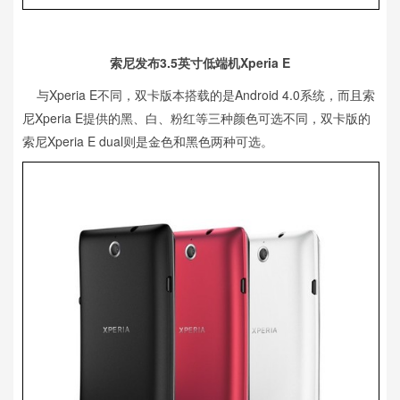
索尼发布3.5英寸低端机Xperia E
与Xperia E不同，双卡版本搭载的是Android 4.0系统，而且索
尼Xperia E提供的黑、白、粉红等三种颜色可选不同，双卡版的
索尼Xperia E dual则是金色和黑色两种可选。