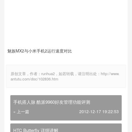
魅族MX2与小米手机2运行速度对比
原创文章，作者：runhua2，如若转载，请注明出处：http://www.
antutu.com/doc/102836.htm
手机搭人脉 酷派9960好友管理功能评测
« 上一篇
2012-12-17 19:22:53
HTC Butterfly 详细讲解