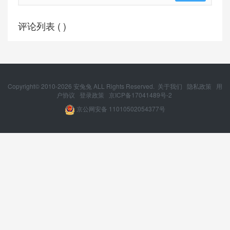
评论列表 (
)
Copyright© 2010-
2026
安兔兔 ALL Rights Reserved.
关于我们
隐私政策
用
户协议
登录政策
京ICP备17041489号-2
京公网安备 11010502054377号