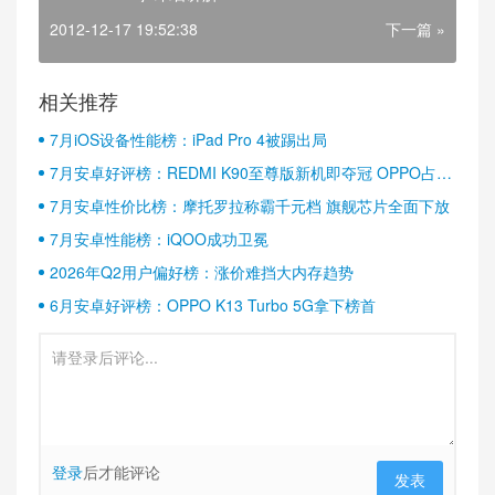
2012-12-17 19:52:38
下一篇 »
相关推荐
7月iOS设备性能榜：iPad Pro 4被踢出局
7月安卓好评榜：REDMI K90至尊版新机即夺冠 OPPO占据
半壁江山
7月安卓性价比榜：摩托罗拉称霸千元档 旗舰芯片全面下放
7月安卓性能榜：iQOO成功卫冕
2026年Q2用户偏好榜：涨价难挡大内存趋势
6月安卓好评榜：OPPO K13 Turbo 5G拿下榜首
登录
后才能评论
发表