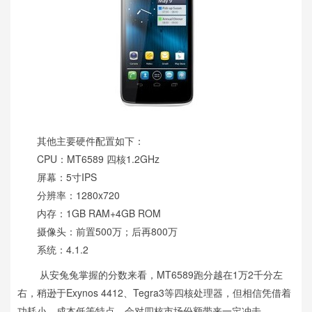
其他主要硬件配置如下：
CPU：MT6589 四核1.2GHz
屏幕：5寸IPS
分辨率：1280x720
内存：1GB RAM+4GB ROM
摄像头：前置500万；后再800万
系统：4.1.2
从安兔兔掌握的分数来看，MT6589跑分越在1万2千分左
右，稍逊于Exynos 4412、Tegra3等四核处理器，但相信凭借着
功耗小，成本低等特点，会对四核市场份额带来一定冲击。