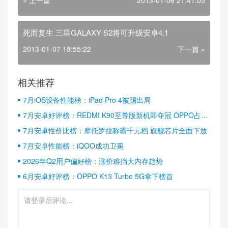
« 上一篇
2013-01-06 21:41:05
死而复生 三星GALAXY S2将可升级安卓4.1
2013-01-07 18:55:22
下一篇 »
相关推荐
7月iOS设备性能榜：iPad Pro 4被踢出局
7月安卓好评榜：REDMI K90至尊版新机即夺冠 OPPO占据
半壁江山
7月安卓性价比榜：摩托罗拉称霸千元档 旗舰芯片全面下放
7月安卓性能榜：iQOO成功卫冕
2026年Q2用户偏好榜：涨价难挡大内存趋势
6月安卓好评榜：OPPO K13 Turbo 5G拿下榜首