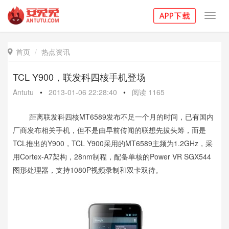
Toggl
navig
首页
热点资讯

TCL Y900，联发科四核手机登场
Antutu
•
2013-01-06 22:28:40
•
阅读
1165
距离联发科四核MT6589发布不足一个月的时间，已有国内
厂商发布相关手机，但不是由早前传闻的联想先拔头筹，而是
TCL推出的Y900，TCL Y900采用的MT6589主频为1.2GHz，采
用Cortex-A7架构，28nm制程，配备单核的Power VR SGX544
图形处理器，支持1080P视频录制和双卡双待。