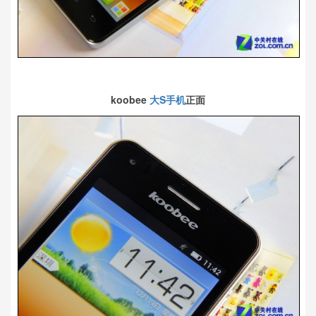
koobee
大S手机
正面