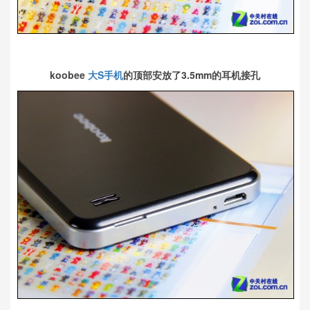
koobee
大S手机
的顶部安放了3.5mm的耳机接孔