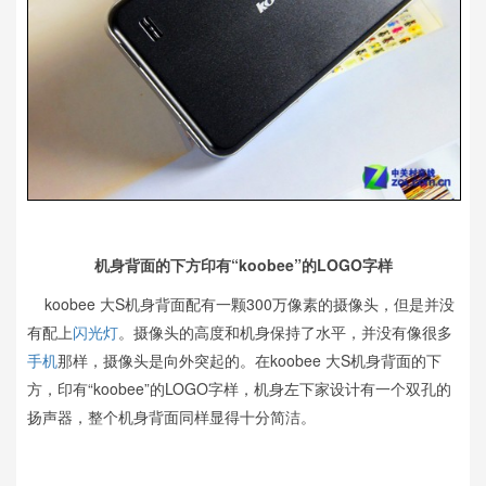
机身背面的下方印有“koobee”的LOGO字样
koobee 大S机身背面配有一颗300万像素的摄像头，但是并没
有配上
闪光灯
。摄像头的高度和机身保持了水平，并没有像很多
手机
那样，摄像头是向外突起的。在koobee 大S机身背面的下
方，印有“koobee”的LOGO字样，机身左下家设计有一个双孔的
扬声器，整个机身背面同样显得十分简洁。