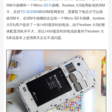
SIM卡插槽和一个Micro-
SD卡
插槽。Koobee 大S使用标准的SIM
卡，支持
TD-SCDMA
和GSM双网双待，需要取下电后才可以插
拔SIM卡。在SIM卡插槽的左边有一个Micro-SD卡插槽，koobee
大S为用户提供了一块1450毫安时的电池，由于koobee 大S的整
体配置消耗并不大，所以1450毫安时的电池容量对于koobee 大
S来说基本上使用两天左右不成问题。