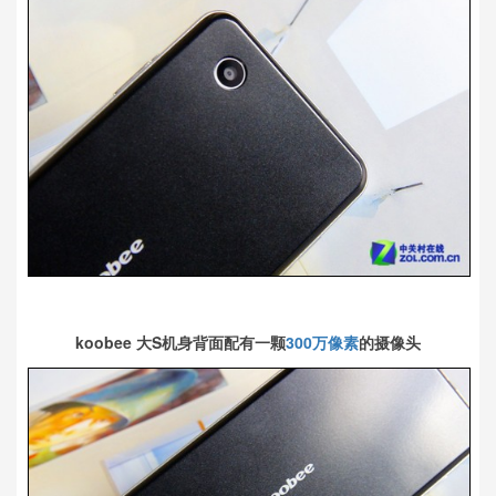
koobee 大S机身背面配有一颗
300万像素
的摄像头