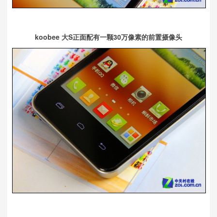
koobee 大S正面配有一颗30万像素的前置摄像头