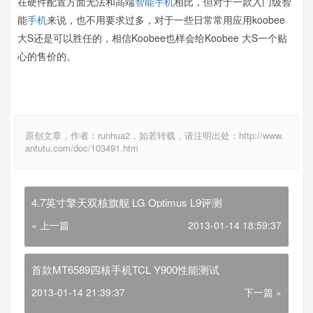
在硬件配置方面无法和高端
智能手机
相比，但对于一款入门级智
能
手机
来说，也不用要求过多，对于一些日常常用应用koobee
大S还是可以胜任的，相信Koobee也样会给Koobee 大S一个贴
心的售价的。
原创文章，作者：runhua2，如若转载，请注明出处：http://www.
antutu.com/doc/103491.htm
4.7英寸擎天双核旗舰 LG Optimus L9评测
« 上一篇
2013-01-14 18:59:37
首款MT6589四核手机TCL Y900性能测试
2013-01-14 21:39:37
下一篇 »