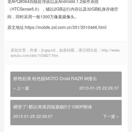
龙APQ8064四核处理器以及Android4.1.2操作系统
（HTCSense5.0），辅以2GB运行内存以及32GB机身存储空
间，同时采用一枚1300万像素摄像头。
原文地址:https://mobile.zol.com.cn/351/3510466.html
原创文章，作者：jingqun2，如若转载，请注明出处：http://www.
antutu.com/doc/103827.htm
娇艳欲滴 粉色版MOTO Droid RAZR M推出
« 上一篇
2013-01-25 22:26:37
碉堡了! 酷比将推四核旗舰5寸1080P附体
2013-01-25 22:36:07
下一篇 »