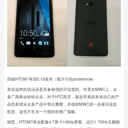
四核HTCM7有望2.19发布（图片引自pocketnow）
其实这样的说法还是具备较强的可信度的。毕竟在MWC上，众
多厂商将会纷纷出击，对于HTC而言，能在开展前发布自己的产
品也有望从众多产品中突出重围，并借助MWC进一步展示这款
机型。这也不失为一个很好的推广策略。
据悉，HTCM7将会配备4.7英寸1080p屏幕，运行1.7GHz主频骁