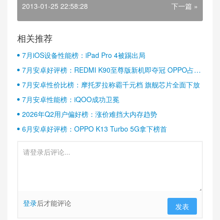
2013-01-25 22:58:28
下一篇 »
相关推荐
7月iOS设备性能榜：iPad Pro 4被踢出局
7月安卓好评榜：REDMI K90至尊版新机即夺冠 OPPO占据
半壁江山
7月安卓性价比榜：摩托罗拉称霸千元档 旗舰芯片全面下放
7月安卓性能榜：iQOO成功卫冕
2026年Q2用户偏好榜：涨价难挡大内存趋势
6月安卓好评榜：OPPO K13 Turbo 5G拿下榜首
登录
后才能评论
发表