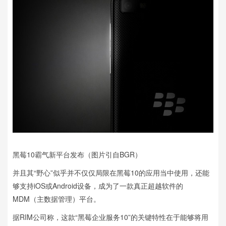
黑莓10霸气新平台发布（图片引自BGR）
并且其“野心”似乎并不仅仅局限在黑莓10的应用当中使用，还能
够支持iOS或Android设备，成为了一款真正超越软件的
MDM（主数据管理）平台。
据RIM公司称，这款“黑莓企业服务10”的关键特性在于能够将用