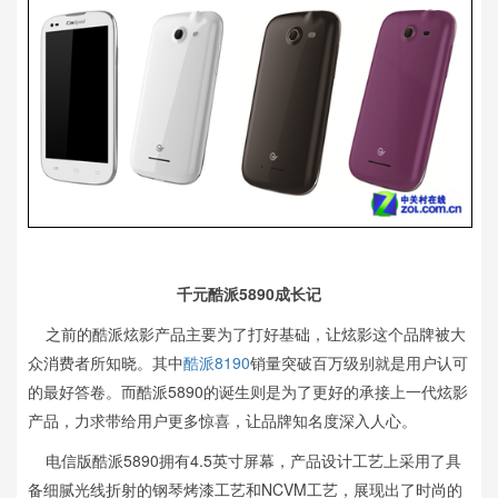
千元酷派5890成长记
之前的酷派炫影产品主要为了打好基础，让炫影这个品牌被大
众消费者所知晓。其中
酷派8190
销量突破百万级别就是用户认可
的最好答卷。而酷派5890的诞生则是为了更好的承接上一代炫影
产品，力求带给用户更多惊喜，让品牌知名度深入人心。
电信版酷派5890拥有4.5英寸屏幕，产品设计工艺上采用了具
备细腻光线折射的钢琴烤漆工艺和NCVM工艺，展现出了时尚的