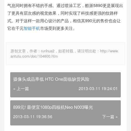
气息同时拥有不错的手感。通过喷涂工艺，酷派5890更是展现出
了更具有层次感的视觉效果，同时实现了科技感更强的纹路样
式。对于这样一款用心设计的产品，相信其990元的售价也会让
它在千元
智能手机
市场受到更多关注。
原创文章，作者：runhua2，如若转载，请注明出处：http://www.
antutu.com/doc/104600.htm
摄像头成品率低 HTC One面临缺货风险
« 上一篇
2013-03-11 19:24:01
899元! 最便宜1080p四核机Neo N003曝光
2013-03-11 19:36:56
下一篇 »