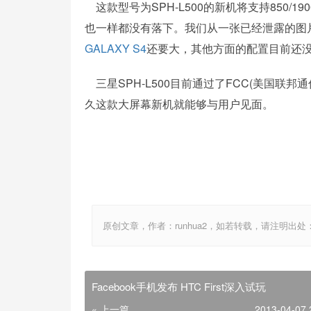
这款型号为SPH-L500的新机将支持850/19
也一样都没有落下。我们从一张已经泄露的图片中
GALAXY S4
还要大，其他方面的配置目前还
三星SPH-L500目前通过了FCC(美国联邦
久这款大屏幕新机就能够与用户见面。
原创文章，作者：runhua2，如若转载，请注明出处：http://w
Facebook手机发布 HTC First深入试玩
« 上一篇
2013-04-07 