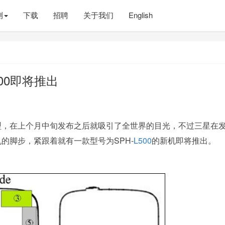
测
下载
招聘
关于我们
English
500即将推出
型，在上个月中旬发布之后就吸引了全世界的目光，不过三星在
的脚步，紧跟着就有一款型号为SPH-
L500
的新机即将推出。