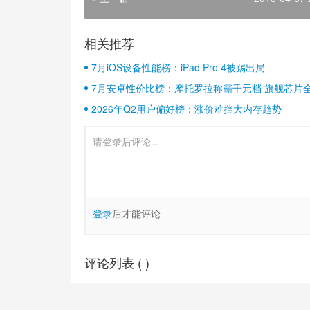
相关推荐
7月iOS设备性能榜：iPad Pro 4被踢出局
7月安卓性价比榜：摩托罗拉称霸千元档 旗舰芯片
2026年Q2用户偏好榜：涨价难挡大内存趋势
登录
后才能评论
评论列表 (
)