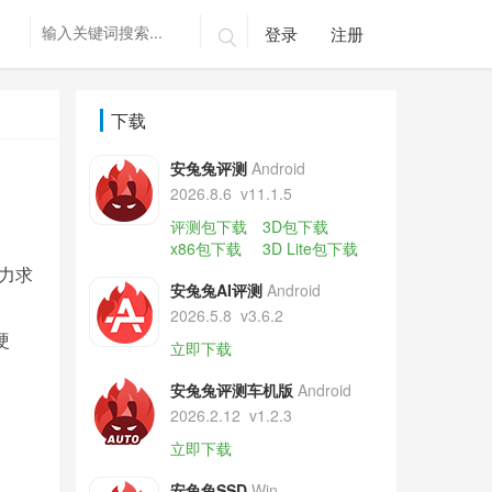
登录
注册

下载
安兔兔评测
Android
2026.8.6
v11.1.5
评测包下载
3D包下载
x86包下载
3D Lite包下载
力求
安兔兔AI评测
Android
2026.5.8
v3.6.2
硬
立即下载
安兔兔评测车机版
Android
2026.2.12
v1.2.3
立即下载
安兔兔SSD
Win