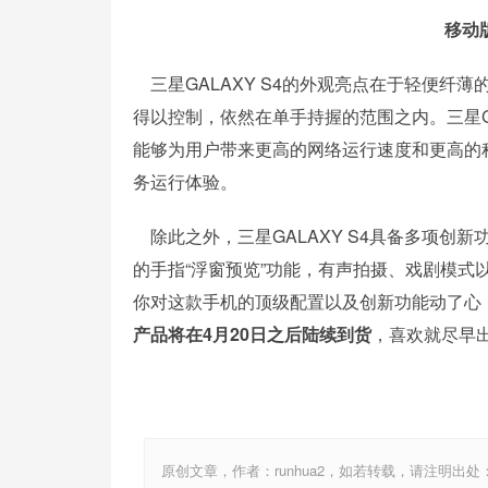
移动版
三星GALAXY S4的外观亮点在于轻便纤薄
得以控制，依然在单手持握的范围之内。三星GALA
能够为用户带来更高的网络运行速度和更高的
务运行体验。
除此之外，三星GALAXY S4具备多项创新
的手指“浮窗预览”功能，有声拍摄、戏剧模式以
你对这款手机的顶级配置以及创新功能动了心，就
产品将在4月20日之后陆续到货
，喜欢就尽早
原创文章，作者：runhua2，如若转载，请注明出处：http://w