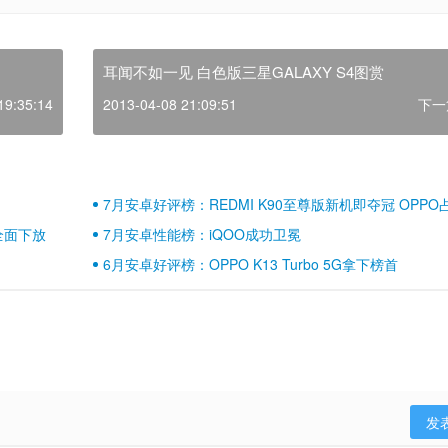
耳闻不如一见 白色版三星GALAXY S4图赏
19:35:14
2013-04-08 21:09:51
下一
7月安卓好评榜：REDMI K90至尊版新机即夺冠 OPPO
壁江山
全面下放
7月安卓性能榜：iQOO成功卫冕
6月安卓好评榜：OPPO K13 Turbo 5G拿下榜首
发