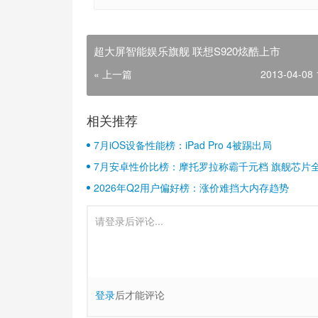
超大屏智能娱乐旗舰 联想S920炫酷上市
« 上一篇
2013-04-08 
相关推荐
7月iOS设备性能榜：iPad Pro 4被踢出局
7月安卓性价比榜：摩托罗拉称霸千元档 旗舰芯片
2026年Q2用户偏好榜：涨价难挡大内存趋势
登录
后才能评论