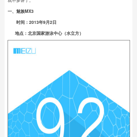
就不多讲了。
一、魅族MX3
时间：
2013
年
9
月
2
日
地点：北京国家游泳中心（水立方）