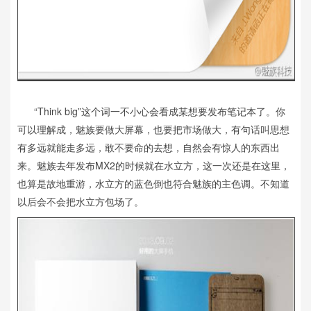
“Think big”这个词一不小心会看成某想要发布笔记本了。你
可以理解成，魅族要做大屏幕，也要把市场做大，有句话叫思想
有多远就能走多远，敢不要命的去想，自然会有惊人的东西出
来。魅族去年发布MX2的时候就在水立方，这一次还是在这里，
也算是故地重游，水立方的蓝色倒也符合魅族的主色调。不知道
以后会不会把水立方包场了。