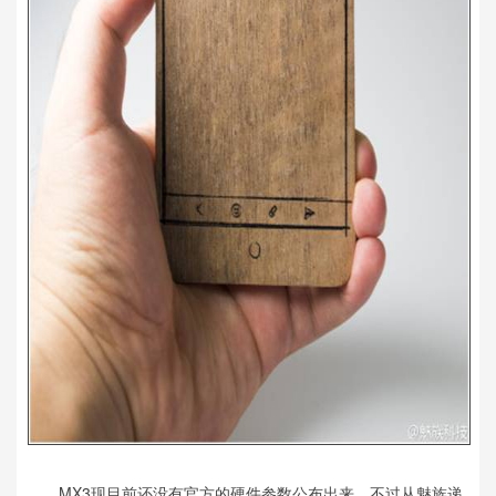
MX3现目前还没有官方的硬件参数公布出来，不过从魅族递