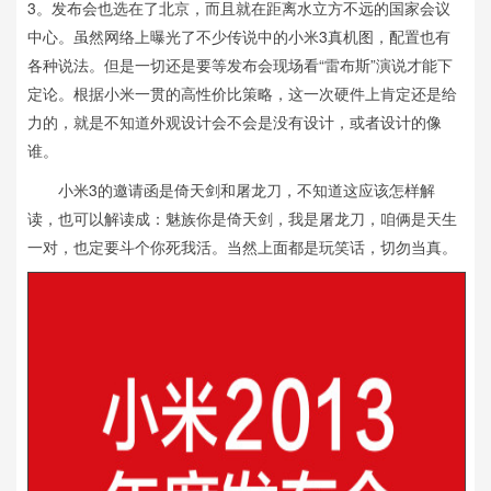
3。发布会也选在了北京，而且就在距离水立方不远的国家会议
中心。虽然网络上曝光了不少传说中的小米3真机图，配置也有
各种说法。但是一切还是要等发布会现场看“雷布斯”演说才能下
定论。根据小米一贯的高性价比策略，这一次硬件上肯定还是给
力的，就是不知道外观设计会不会是没有设计，或者设计的像
谁。
小米3的邀请函是倚天剑和屠龙刀，不知道这应该怎样解
读，也可以解读成：魅族你是倚天剑，我是屠龙刀，咱俩是天生
一对，也定要斗个你死我活。当然上面都是玩笑话，切勿当真。