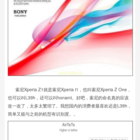
索尼Xperia Z1就是索尼Xperia i1，也叫索尼Xperia Z One，
也可以叫L39h，还可以叫honami。好吧，索尼的命名真的应该
改一改了，太多太繁琐了。我想国内的消费者最喜欢还是L39h，
简单又能与之前的机型有识别度。。