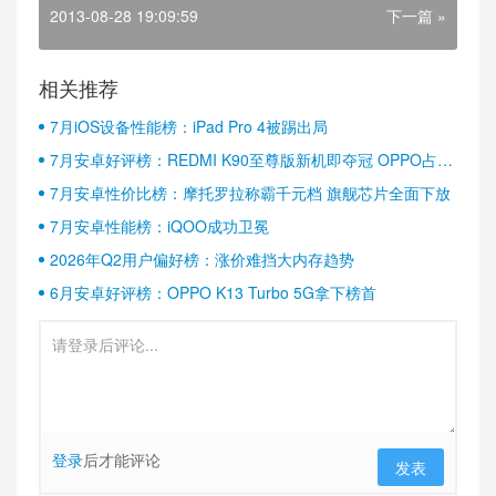
2013-08-28 19:09:59
下一篇 »
相关推荐
7月iOS设备性能榜：iPad Pro 4被踢出局
7月安卓好评榜：REDMI K90至尊版新机即夺冠 OPPO占据
半壁江山
7月安卓性价比榜：摩托罗拉称霸千元档 旗舰芯片全面下放
7月安卓性能榜：iQOO成功卫冕
2026年Q2用户偏好榜：涨价难挡大内存趋势
6月安卓好评榜：OPPO K13 Turbo 5G拿下榜首
登录
后才能评论
发表