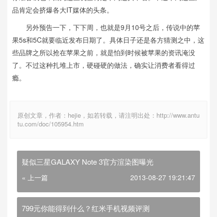
品肯定会挤爆各大IT媒体的头条。
另外预告一下，下下周，也就是9月10号之后，传说中的苹
果5s和5C就要临近发布日期了。具体日子还是各方猜测之中，这
些品牌之所以抢在苹果之前，就是怕到时候被苹果的资讯淹没
了。不过这种扎堆上市，硬碰硬的做法，确实让消费者看得过
瘾。
原创文章，作者：hejie，如若转载，请注明出处：http://www.antu
tu.com/doc/105954.htm
疑似三星GALAXY Note 3官方渲染图曝光
« 上一篇
2013-08-27 19:21:47
799元你能得到什么？红米手机视频评测