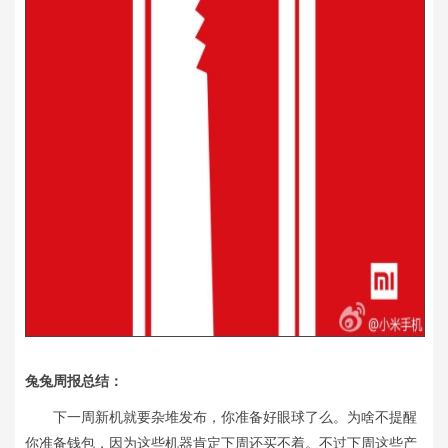
兔兔周报总结：
下一周新机就要杂堆发布，你准备好眼球了么。为啥不提醒
你准备钱包，因为这些机器肯定下周还买不着。不过下周这些产