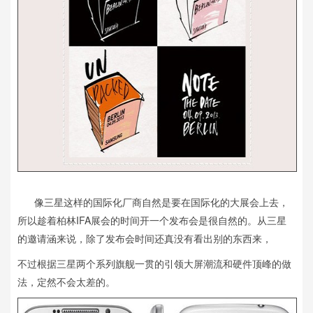
像三星这样的国际化厂商自然是要在国际化的大展会上去，
所以趁着柏林IFA展会的时间开一个发布会是很自然的。从三星
的邀请涵来说，除了发布会时间还真没有看出别的东西来，
不过根据三星两个系列旗舰一贯的引领大屏潮流和硬件顶峰的做
法，定然不会太差的。