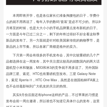
本周即将开学，也是各位家长们准备掏腰包的日子，学费什
么的就不用再说了，每年入学的数码“套装”是必不可少的。所以9
月将至的时候，也是大大小小的手机品牌重点发布新机的日子。
一方面是今年已过二分之一，剩下的年终过得好不好全看这秋季
新品的发布了。另一方面就是针对欧美国家传统的购物季节，是
新品的上市节奏。所以各家厂商都是格外的卖力。
下月第一周会有很多的手机发布会，其中比较重磅的几个产
品都选择在这一周发布，其中关注度比较高的就数国内的两大话
题机型小米和魅族，MX3和米3的竞争就不再多说了。另外国际
品牌三星、索尼、HTC也有重磅机型发布。三星 Galaxy Note
3，索尼 Xperia i1，HTC One Max，虽然是在德国柏林IFA展上
也不会丝毫影响到广大机友的关注的热情。
其实9月份后面还有iphone这样的产品，不过苹果的习惯是
发布会前一周出邀请，所以谁也不知道它具体什么的发布，这里