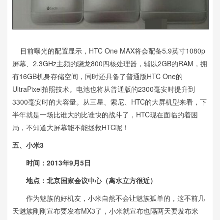
目前曝光的配置显示，HTC One MAX将会配备5.9英寸1080p
屏幕、2.3GHz主频的骁龙800四核处理器，辅以2GB的RAM，拥
有16GB机身存储空间，同时还具备了普通版HTC One的
UltraPixel拍照技术。电池也将从普通版的2300毫安时提升到
3300毫安时的大容量。从三星、索尼、HTC的大屏机型来看，下
半年就是一场比谁大的比谁快的战斗了，HTC现在面临的着困
局，不知道大屏幕能不能拯救HTC呢！
五、小米3
时间：2013年9月5日
地点：北京国家会议中心（离水立方很近
）
作为魅族的好机友，小米自然不会让魅族孤单的，这不前几
天魅族刚刚宣布要发布MX3了，小米就宣布也隔两天要发布米