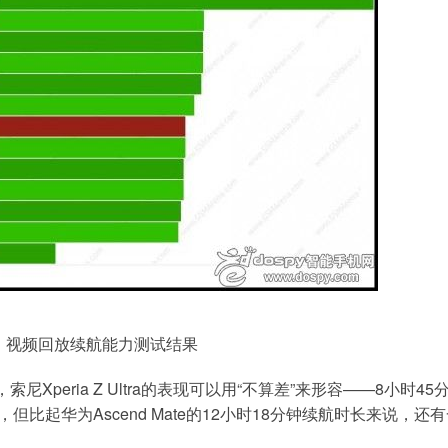
：视频回放续航能力测试结果
peria Z Ultra的表现可以用“不算差”来形容——8小时45
分钟），但比起华为Ascend Mate的12小时18分钟续航时长来说，还