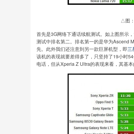
△图
首先是3G网络下通话续航测试。如上图所示，索尼X
测试中排名第二。排名第一的是华为Ascend 
先。此外我们还注意到另一款巨屏机型，即
三
该机的表现就要差得多了，只坚持了19小时5
电话，但从Xperia Z Ultra的表现来看，其