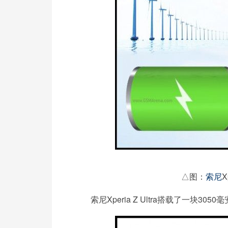
△图：
索尼
X
索尼Xperia Z Ultra搭载了一