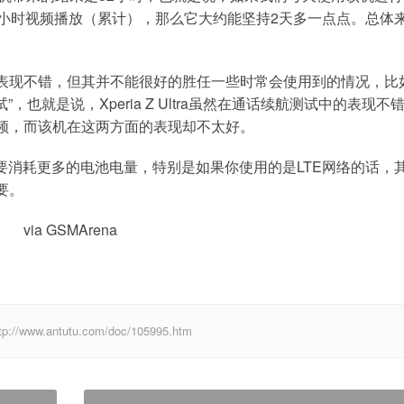
1小时视频播放（累计），那么它大约能坚持2天多一点点。总体
表现不错，但其并不能很好的胜任一些时常会使用到的情况，比
，也就是说，Xperia Z Ultra虽然在通话续航测试中的表现不
频，而该机在这两方面的表现却不太好。
80p大屏注定要消耗更多的电池电量，特别是如果你使用的是LTE网络的话，
要。
via GSMArena
.antutu.com/doc/105995.htm