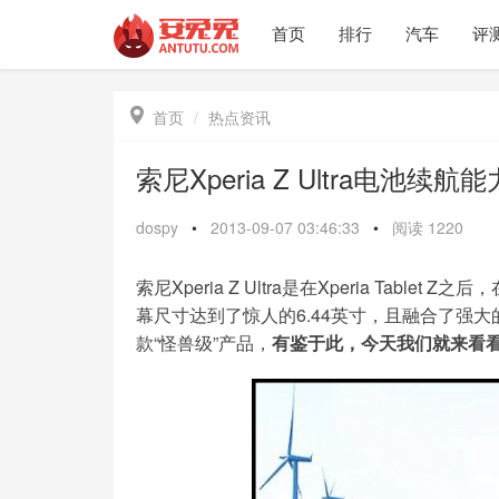
首页
排行
汽车
评

首页
热点资讯
索尼Xperia Z Ultra电池续
dospy
•
2013-09-07 03:46:33
•
阅读
1220
索尼Xperia Z Ultra是在Xperia Table
幕尺寸达到了惊人的6.44英寸，且融合了强大
款“怪兽级”产品，
有鉴于此，今天我们就来看看Xpe