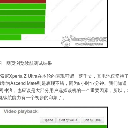
图：网页浏览续航测试结果
尼Xperia Z Ultra在本轮的表现可谓一落千丈，其电池仅坚持
.3和华为Ascend Mate则是表现不错，同为8小时17分钟。我们知
屏十分适合上网冲浪，也应该是大部分用户选择该机的一个重要因素，所以
览续航能力有一个初步的印象了。