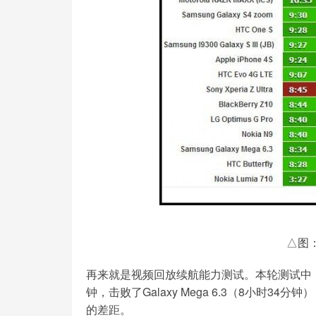
△图
再来就是视频回放续航能力测试。本轮测试中，索尼X
钟，击败了Galaxy Mega 6.3（8小时34
的差距。