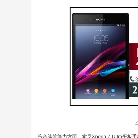
综合续航能力方面，索尼Xperia Z Ultr