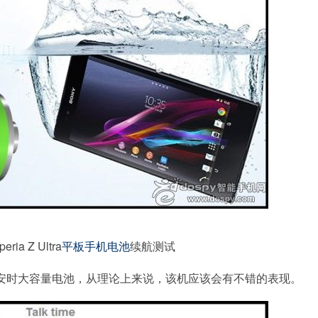
peria Z Ultra
平板
手机
电池
续航测试
块3050毫安时大容量电池，从理论上来说，该机应该会有不错的表现。