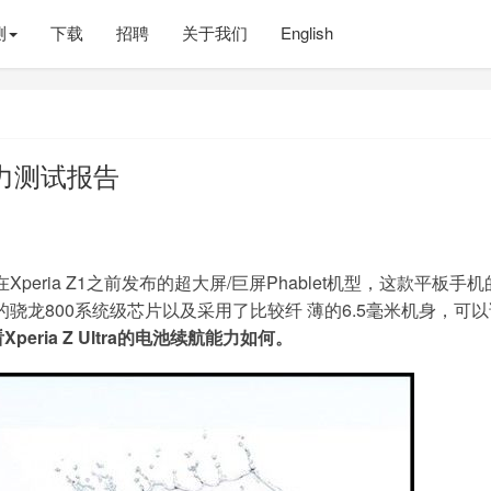
测
下载
招聘
关于我们
English
航能力测试报告
t Z之后，在Xperia Z1之前发布的超大屏/巨屏Phablet机型，这款平板手
的骁龙800系统级芯片以及采用了比较纤 薄的6.5毫米机身，可
ria Z Ultra的电池续航能力如何。