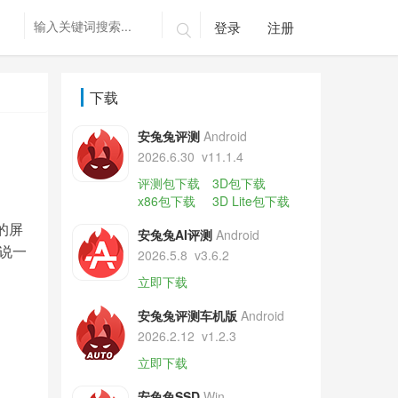
登录
注册

下载
安兔兔评测
Android
2026.6.30
v11.1.4
评测包下载
3D包下载
x86包下载
3D Lite包下载
机的屏
安兔兔AI评测
Android
以说一
2026.5.8
v3.6.2
立即下载
安兔兔评测车机版
Android
2026.2.12
v1.2.3
立即下载
安兔兔SSD
Win