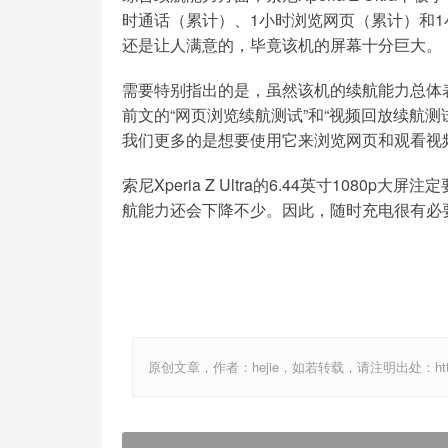
时通话（累计）、1小时浏览网页（累计）和
还是让人满意的，毕竟该机的屏幕十分巨大。
需要特别指出的是，虽然该机的续航能力总体
前文的“网页浏览续航测试”和“视频回放续航测试”
我们更多的是想要使用它来浏览网页和观看视
索尼Xperia Z Ultra的6.44英寸10
航能力还会下降不少。因此，随时充电很有必
原创文章，作者：hejie，如若转载，请注明出处：http://www