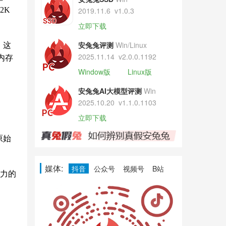
2K
2019.11.6
v1.0.3
立即下载
安兔兔评测
Win/Linux
，这
2025.11.14
v2.0.0.1192
内存
Window版
Linux版
安兔兔AI大模型评测
Win
2025.10.20
v1.1.0.1103
立即下载
原始
媒体:
抖音
公众号
视频号
B站
实力的