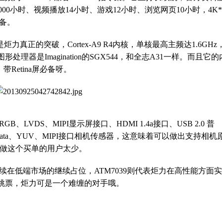
000小时、视频播放14小时、游戏12小时、浏览网页10小时，4K*
准备。
炬力真正的突破，Cortex-A9 R4内核，单核最高主频达1.6GHz
器是Imagination的SGX544，和全志A31一样。而且它的
带Retina屏必备呀。
、LVDS、MIPI显示屏接口、HDMI 1.4a接口、USB 2.0 普
W data、YUV、MIPI接口相机传感器，这意味着可以做出支持相机
，做这个买单的用户太少。
继续在低端市场的继续占位，ATM7039则代表炬力在高性能方面
跳票，炬力可是一个难缠的对手哦。