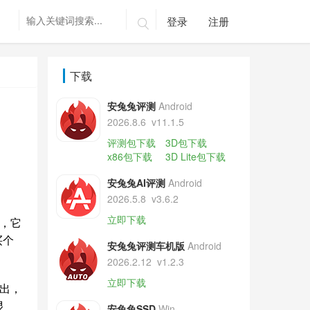
登录
注册

下载
安兔兔评测
Android
2026.8.6
v11.1.5
评测包下载
3D包下载
x86包下载
3D Lite包下载
安兔兔AI评测
Android
2026.5.8
v3.6.2
立即下载
，它
买个
安兔兔评测车机版
Android
2026.2.12
v1.2.3
立即下载
推出，
显
安兔兔SSD
Win