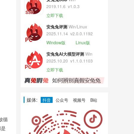
2019.11.6
v1.0.3
立即下载
安兔兔评测
Win/Linux
2025.11.14
v2.0.0.1192
Window版
Linux版
安兔兔AI大模型评测
Win
2025.10.20
v1.1.0.1103
立即下载
媒体:
抖音
公众号
视频号
B站
放循
都是