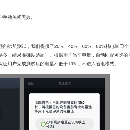
户手动关闭无效。
的续航测试，我们提供了20%、40%、60%、80%耗电量四个
期越多，结果准确度越高）。根据用户当前电量，自动匹配可选的
保证用户完成测试后的电量不低于10%，不进入省电模式。