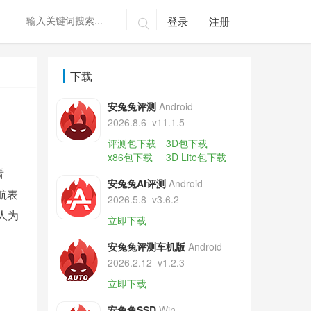
登录
注册

下载
安兔兔评测
Android
2026.8.6
v11.1.5
评测包下载
3D包下载
x86包下载
3D Lite包下载
看
安兔兔AI评测
Android
航表
2026.5.8
v3.6.2
人为
立即下载
安兔兔评测车机版
Android
2026.2.12
v1.2.3
立即下载
安兔兔SSD
Win