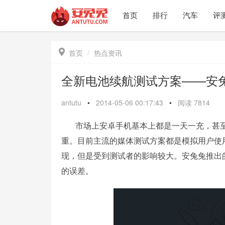
首页
排行
汽车
评

首页
热点资讯
全新电池续航测试方案——安兔
antutu
•
2014-05-06 00:17:43
•
阅读
7814
市场上安卓手机基本上都是一天一充，甚至
重。目前主流的媒体测试方案都是模拟用户使
现，但是受到测试者的影响较大。安兔兔推出的
的误差。