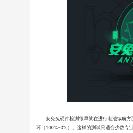
安兔兔硬件检测很早就在进行电池续航方面
环（100%~0%）。这样的测试只适合少数