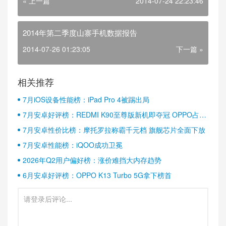
« 上一篇
2014-07-24 22:23:46
2014年第二季度山寨手机数据报告
2014-07-26 01:23:05
下一篇 »
相关推荐
7月iOS设备性能榜：iPad Pro 4被踢出局
7月安卓好评榜：REDMI K90至尊版新机即夺冠 OPPO占据
半壁江山
7月安卓性价比榜：摩托罗拉称霸千元档 旗舰芯片全面下放
7月安卓性能榜：iQOO成功卫冕
2026年Q2用户偏好榜：涨价难挡大内存趋势
6月安卓好评榜：OPPO K13 Turbo 5G拿下榜首