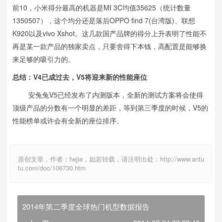
前10，小米得分最高的机器是MI 3C均值35625（统计数量
1350507），这个均分还是落后OPPO find 7(台湾版)、联想
K920以及vivo Xshot。这几款国产品牌的得分上升表明了性能不
再是某一款产品的独家卖点，只要舍得下本钱，高配置是能够换
来足够的吸引力的。
总结：V4已成过去，V5将迎来新的性能座位
安兔兔V5已经发布了内测版本，全新的测试方案将会使得
顶级产品的分数有一个明显的差距，等到第三季度的时候，V5的
性能榜单或许会有全新的座位排序。
原创文章，作者：hejie，如若转载，请注明出处：http://www.antu
tu.com/doc/106730.htm
2014年第二季度全球热门机型数据报告