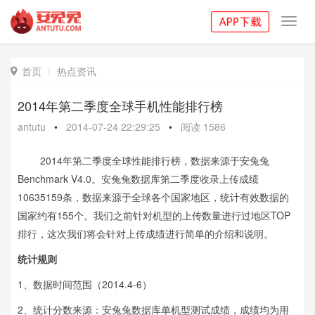
Toggl
navig
首页
热点资讯

2014年第二季度全球手机性能排行榜
antutu
•
2014-07-24 22:29:25
•
阅读
1586
2014年第二季度全球性能排行榜，数据来源于安兔兔
Benchmark V4.0。安兔兔数据库第二季度收录上传成绩
10635159条，数据来源于全球各个国家地区，统计有效数据的
国家约有155个。我们之前针对机型的上传数量进行过地区TOP
排行，这次我们将会针对上传成绩进行简单的介绍和说明。
统计规则
1、数据时间范围（2014.4-6）
2、统计分数来源：安兔兔数据库单机型测试成绩，成绩均为用