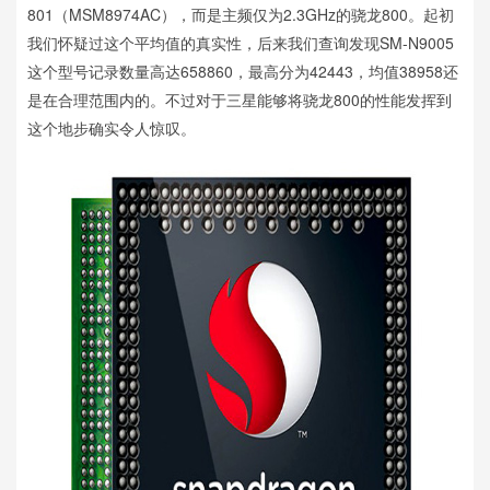
801（MSM8974AC），而是主频仅为2.3GHz的骁龙800。起初
我们怀疑过这个平均值的真实性，后来我们查询发现SM-N9005
这个型号记录数量高达658860，最高分为42443，均值38958还
是在合理范围内的。不过对于三星能够将骁龙800的性能发挥到
这个地步确实令人惊叹。