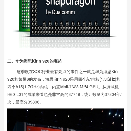
二、华为海思Kirin 920的崛起
这季度在SOC行业最有亮点的事件之一就是华为海思Kirin
920和荣耀6的发布，海思Kirin 920采用四个A7内核(1.3GHz)和
四个A15(1.7GHz)内核，内置Mali-T628 MP4 GPU。从测试机
H60-L01的成绩来看也是非常高的37749，统计数量为37804部/
次，最高分39808。