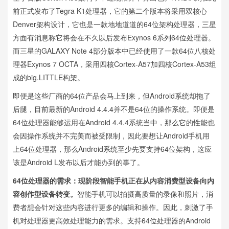
前正式发布了Tegra K1处理器，它的第二个版本将采用双核心
Denver架构设计，它也是一款地地道道的64位架构处理器，三星
方面有消息称它将会在不久以后发布Exynos 6系列64位处理器。
而三星的GALAXY Note 4部分版本中已经使用了一款64位八核处
理器Exynos 7 OCTA，采用四核Cortex-A57加四核Cortex-A53组
成的big.LITTLE构架。
即便是这些厂商的64位产品会马上到来，但Android系统却拖了
后腿，目前最新的Android 4.4.4并不是64位的操作系统。即便是
64位处理器能够运用在Android 4.4.4系统当中，那么它的性能也
会因操作系统并不完美而被受限制，因此要想让Android手机用
上64位处理器，那么Android系统至少先要支持64位架构，这应
该是Android L发布以后才能办到的事了。
64位处理器的需求：现阶段智能手机正在从内容消费型设备向内
容创作型设备转变。
智能手机可以拍摄高质量的录像和照片，消
费者想会针对这些内容进行更多的编辑和操作。因此，刺激了手
机对处理器更高效处理能力的需求。支持64位处理器的Android