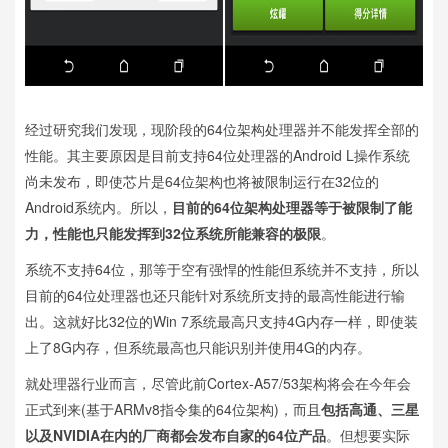
经过研究我们发现，现阶段的64位架构处理器并不能发挥全部的
性能。其主要原因是目前支持64位处理器的Android L操作系统
尚未发布，即使芯片是64位架构也将被限制运行在32位的
Android系统内。所以，
目前的64位架构处理器等于被限制了能
力，性能也只能发挥到32位系统所能兼容的极限
。
系统不支持64位，那等于空有强悍的性能但系统并不支持，所以
目前的64位处理器也还只能针对系统所支持的最高性能进行输
出。这就好比32位的Win 7系统最高只支持4G内存一样，即使装
上了8G内存，但系统最高也只能识别并使用4G的内存。
就处理器行业而言，尽管此前Cortex-A57/53架构将会在今年会
正式到来(基于ARMv8指令集的64位架构)，而且
包括高通、三星
以及NVIDIA在内的厂商都会发布自家的64位产品
。但想要实际