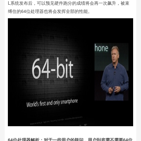
L系统发布后，可以预见硬件跑分的成绩将会再一次飙升，被束
缚住的64位处理器也将会发挥全部的性能。
64位处理器解析：对于一些用户的疑问，用户到底需不需要64位