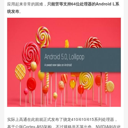
应用起来非常的困难，
只能苦等支持64位处理器的Android L系
统发布
。
实际上高通在此前就正式发布了骁龙410/610/615系列处理器，
基于公版Cortex-A53架构，不过规格并不算出色。NVIDIA则在此