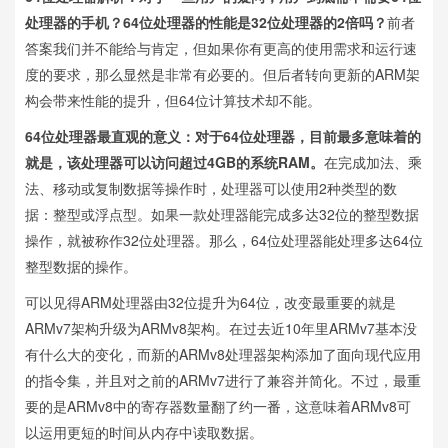
处理器的手机？64位处理器的性能是32位处理器的2倍吗？
前者
答案我们并不能给与肯定，但如果你有更高的使用需求和运行速
度的要求，那么显然是非常有必要的。但后者转向更新的ARM架
构会带来性能的提升，但64位计算技术却不能。
64位处理器最直观的意义：对于64位处理器，目前最多意味着的
就是，该处理器可以访问超过4GB的系统RAM。
在完成加法、乘
法、移动或复制数据等操作时，处理器可以使用2种类型的数
据：整型或浮点型。如果一款处理器能完成多达32位的整型数据
操作，就被称作32位处理器。那么，64位处理器能处理多达64位
整型数据的操作。
可以见得ARM处理器由32位提升为64位，改变最重要的就是
ARMv7架构升级为ARMv8架构。在过去近10年里ARMv7基本没
有什么大的变化，而新的ARMv8处理器架构添加了面向现代应用
的指令集，并且对之前的ARMv7进行了兼容并简化。不过，最重
要的是ARMv8中的寄存器数量翻了约一番，这意味着ARMv8可
以运用更短的时间从内存中读取数据。