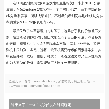
在3D绘图性能方面(同游戏性能直接相关)，小米NOTE分数
最高，华硕Zenfone 2表现不错，至于努比亚Z7，由于搭载的是
2K分辨率屏幕，所以成绩偏低。不过我们看到同样是2K级别分辨
率的魅族MX4 Pro的表现却不错。
最后又到了些写荐理由的时候了，这几款手机的价格差不太
多，通过笔者的数据对比相信大家也有了自己的考量。综合各方
面来讲，华硕Zenfone 2的表现非常不错，基本上处于这几款评
测机中的前列。当然，选择一款手机需要考虑的因素非常多，其
中包括外观、续航、拍照、材质等，笔者这篇文章只是从性能方
面为大家做的分析，希望能给广大网友一些帮助。
原创文章，作者：wangzhenhuan，如若转载，请注明出处：htt
p://www.antutu.com/doc/106847.htm
终于来了！一加手机2代发布时间确定