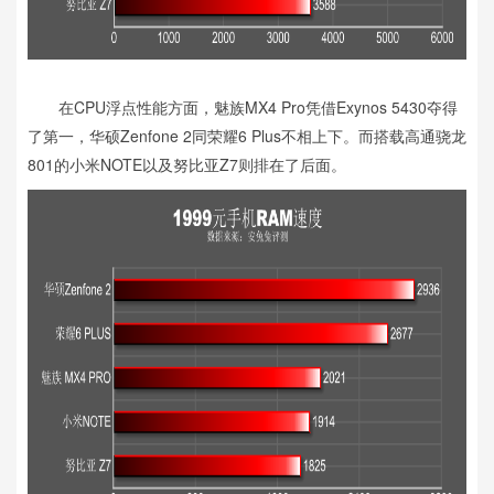
在CPU浮点性能方面，魅族MX4 Pro凭借Exynos 5430夺得
了第一，华硕Zenfone 2同荣耀6 Plus不相上下。而搭载高通骁龙
801的小米NOTE以及努比亚Z7则排在了后面。