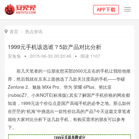
Toggl
navig
首页
热点资讯

1999元手机该选谁？5款产品对比分析
安兔兔
•
2015-06-30 00:20:46
•
阅读
1107
前几天笔者的一位朋友想买部2000元左右的手机让我给他推
荐，然后我就在京东上面挑选了几款关注度高的手机——华硕
Zenfone 2、魅族 MX4 Pro、华为 荣耀 6Plus、努比亚
(nubia)Z7、小米NOTE(标准版);其实了解国产手机价格的网友都
知道，1999元这个价位点是国产高端手机的必争之地。那么如何
在茫茫的“机海”中挑选出一款性价比高的产品?今天这篇文章笔者
就给大家对比分析下这几款手机，有购买需求的朋友可以参考
下。