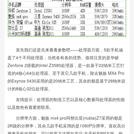
首先我们还是先来看看参数吧——处理器方面，5款手机涵
盖了4个不同处理器，当然各有各的优势。值得注意的是华硕
Zenfone 2搭载的Intel Z3580处理器，是一款基于22纳米工艺打
造的4核心64位处理器。至于其它几款手机，除去魅族 MX4 Pro
的Exynos 5430采用的是20纳米工艺，其余的都是基于28纳米设
计的8核心32位处理器。
友情提示：处理器的制造工艺以及核心数量同处理器的性能
以及散热有着紧密联系。
分辨率方面，魅族 mx4 pro同努比亚(nubia)Z7采用的都是
2K级的分辨率，其余几款手机采用的是1080P分辨率。喜欢高分
辨率手机的朋友，可以留意下这两款产品;在手机RAM方面，华