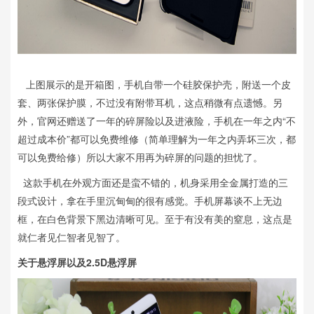
上图展示的是开箱图，手机自带一个硅胶保护壳，附送一个皮
套、两张保护膜，不过没有附带耳机，这点稍微有点遗憾。另
外，官网还赠送了一年的碎屏险以及进液险，手机在一年之内“不
超过成本价”都可以免费维修（简单理解为一年之内弄坏三次，都
可以免费给修）所以大家不用再为碎屏的问题的担忧了。
这款手机在外观方面还是蛮不错的，机身采用全金属打造的三
段式设计，拿在手里沉甸甸的很有感觉。手机屏幕谈不上无边
框，在白色背景下黑边清晰可见。至于有没有美的窒息，这点是
就仁者见仁智者见智了。
关于悬浮屏以及2.5D悬浮屏