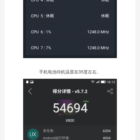
手机电池待机温度在35度左右。