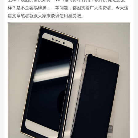
样？是不是容易碎屏……等问题，都困扰着广大消费者。今天这
篇文章笔者就跟大家来谈谈使用感受吧。