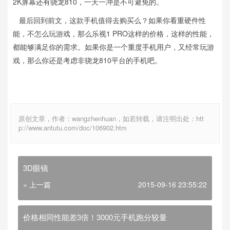
2K屏幕还有骁龙810，一天一冲是不可避免的。
最后回到前文，这款手机值得去购买么？如果你看重硬件性
能，不怎么玩游戏，那么乐视1 PRO这样的价格，这样的性能，
都能够满足你的需求。如果你是一个重度手机用户，又经常玩游
戏，那么你还是考虑非骁龙810平台的手机吧。
原创文章，作者：wangzhenhuan，如若转载，请注明出处：htt
p://www.antutu.com/doc/106902.htm
3D眼镜
« 上一篇
2015-09-16 23:55:22
价格相同性能差3倍！3000元手机跑分较量