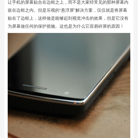
让手机的屏幕贴合在边框之上，而不是大家经常见的那种屏幕内
嵌在边框之内。但是乐视的“悬浮屏”解决方案，仅仅就是将屏幕
贴在了边框上，这样做是能够起到视觉冲击的效果，但是它没有
为屏幕做任何的保护措施。这也是为什么它容易碎屏的原因！