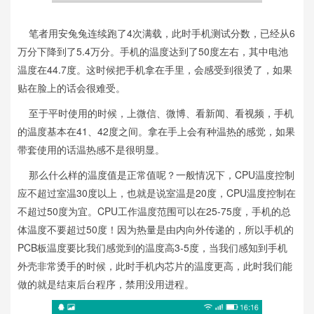
笔者用安兔兔连续跑了4次满载，此时手机测试分数，已经从6
万分下降到了5.4万分。手机的温度达到了50度左右，其中电池
温度在44.7度。这时候把手机拿在手里，会感受到很烫了，如果
贴在脸上的话会很难受。
至于平时使用的时候，上微信、微博、看新闻、看视频，手机
的温度基本在41、42度之间。拿在手上会有种温热的感觉，如果
带套使用的话温热感不是很明显。
那么什么样的温度值是正常值呢？一般情况下，CPU温度控制
应不超过室温30度以上，也就是说室温是20度，CPU温度控制在
不超过50度为宜。CPU工作温度范围可以在25-75度，手机的总
体温度不要超过50度！因为热量是由内向外传递的，所以手机的
PCB板温度要比我们感觉到的温度高3-5度，当我们感知到手机
外壳非常烫手的时候，此时手机内芯片的温度更高，此时我们能
做的就是结束后台程序，禁用没用进程。