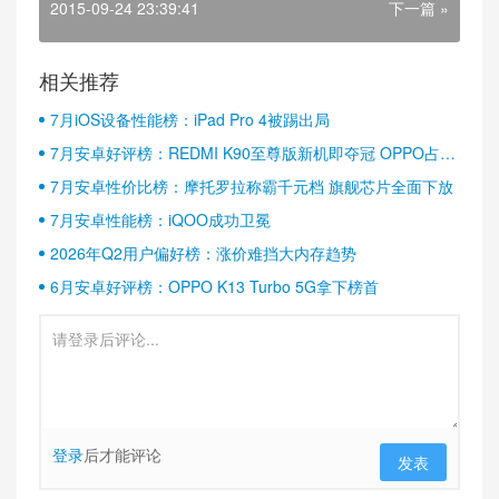
2015-09-24 23:39:41
下一篇 »
相关推荐
7月iOS设备性能榜：iPad Pro 4被踢出局
7月安卓好评榜：REDMI K90至尊版新机即夺冠 OPPO占据
半壁江山
7月安卓性价比榜：摩托罗拉称霸千元档 旗舰芯片全面下放
7月安卓性能榜：iQOO成功卫冕
2026年Q2用户偏好榜：涨价难挡大内存趋势
6月安卓好评榜：OPPO K13 Turbo 5G拿下榜首
登录
后才能评论
发表