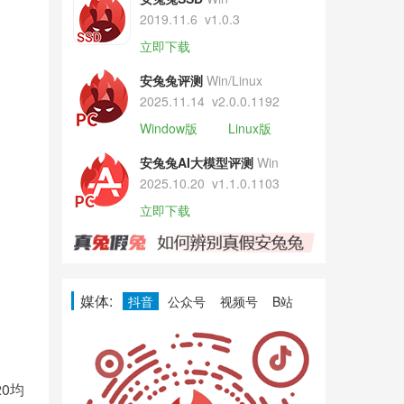
2019.11.6
v1.0.3
立即下载
安兔兔评测
Win/Linux
2025.11.14
v2.0.0.1192
Window版
Linux版
安兔兔AI大模型评测
Win
2025.10.20
v1.1.0.1103
立即下载
媒体:
抖音
公众号
视频号
B站
、
20均