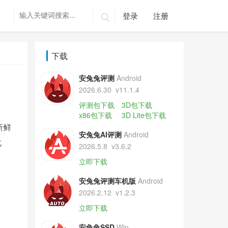
登录
注册

下载
安兔兔评测
Android
2026.6.30
v11.1.4
评测包下载
3D包下载
x86包下载
3D Lite包下载
新鲜
安兔兔AI评测
Android
化
2026.5.8
v3.6.2
立即下载
安兔兔评测车机版
Android
2026.2.12
v1.2.3
立即下载
安兔兔SSD
Win