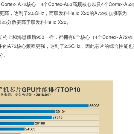
- A72核心、4个Cortex-A53高频核心以及4个Cortex-A5
更高，达到了2.5GHz，而联发科Helio X20的A72核心频率为
25分数要高于联发科Helio X20。
和海思麒麟950一样，都拥有8个核心（4个Cortex- A72核
955中的A72核心频率更强，达到了2.5GHz，因此芯片的综合性能
分。