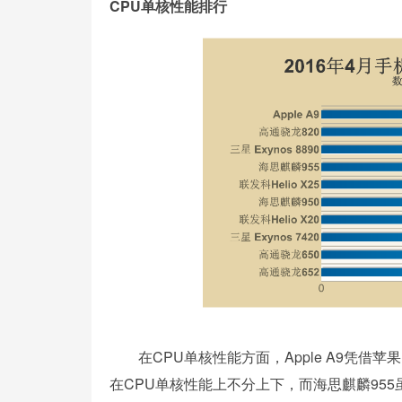
CPU单核性能排行
在CPU单核性能方面，Apple A9凭借苹果自
在CPU单核性能上不分上下，而海思麒麟955虽然