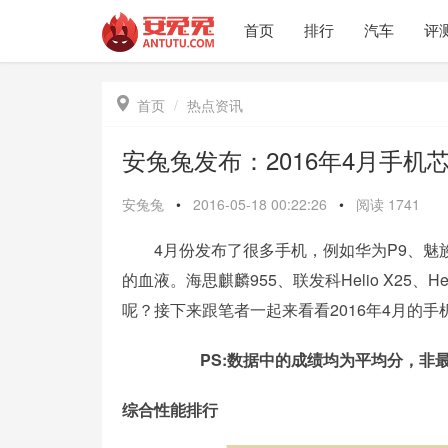
首页
排行
汽车
评

首页
热点资讯
安兔兔发布：2016年4月手机芯
安兔兔
•
2016-05-18 00:22:26
•
阅读
1741
4月份发布了很多手机，例如华为P9、魅族P
的血液。海思麒麟955、联发科Helio X25
呢？接下来跟笔者一起来看看2016年4月的手
PS:数据中的成绩均为平均分，
综合性能排行