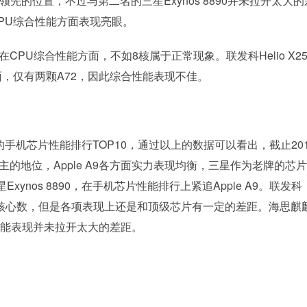
领先的位置，不过与第二名的三星Exynos 8890并未拉开太大的
CPU综合性能方面表现亮眼。
PU综合性能方面，不如8核属于正常现象。联发科Helio X2
心方面，仅有两颗A72，因此综合性能表现不佳。
手机芯片性能排行TOP10，通过以上的数据可以看出，截止201
主的地位，Apple A9各方面实力表现均衡，三星作为老牌的芯
nos 8890，在手机芯片性能排行上紧追Apple A9。联发科
拥有更多的核心数，但是各项表现上还是和顶级芯片有一定的差距。海思麒
的性能表现并未拉开太大的差距。