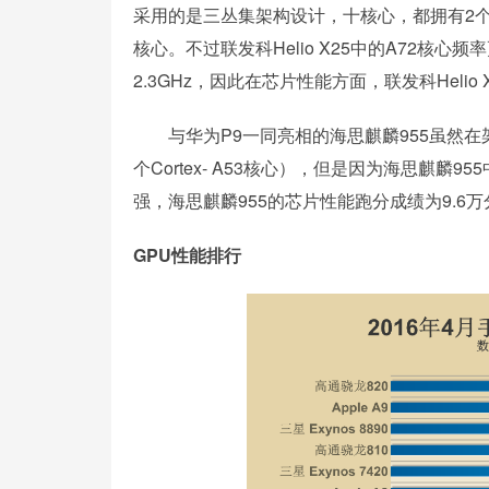
采用的是三丛集架构设计，十核心，都拥有2个Cortex
核心。不过联发科Helio X25中的A72核心频率
2.3GHz，因此在芯片性能方面，联发科Helio X
与华为P9一同亮相的海思麒麟955虽然在架构上
个Cortex- A53核心），但是因为海思麒麟
强，海思麒麟955的芯片性能跑分成绩为9.6万
GPU性能排行