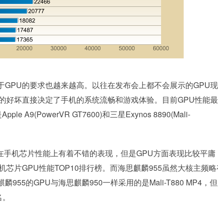
PU的要求也越来越高。以往在发布会上都不会展示的GPU现
的好坏直接决定了手机的系统流畅和游戏体验。目前GPU性能
 A9(PowerVR GT7600)和三星Exynos 8890(Mali-
 X25在手机芯片性能上有着不错的表现，但是GPU方面表现比较平庸
手机芯片GPU性能TOP10排行榜。而海思麒麟955虽然大核主频
5的GPU与海思麒麟950一样采用的是Mali-T880 MP4，
名。