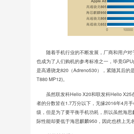
随着手机行业的不断发展，厂商和用户对于G
也成为了人们购机的参考标准之一，毕竟GPU
是高通骁龙820（Adreno530），紧随其后的是Apple
T880 MP12)。
虽然联发科Helio X20和联发科Helio
者的分数皆在1.7万分以下，无缘2016年4月
级，但是为了要平衡手机功耗，所以虽然海思麒麟95
际性能却要低于海思麒麟950，因此也榜上无