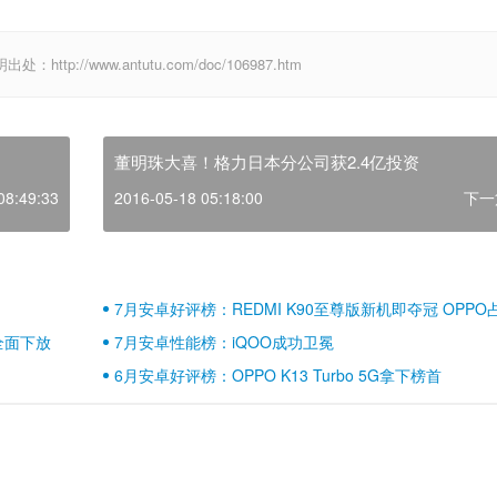
p://www.antutu.com/doc/106987.htm
董明珠大喜！格力日本分公司获2.4亿投资
08:49:33
2016-05-18 05:18:00
下一
7月安卓好评榜：REDMI K90至尊版新机即夺冠 OPPO
壁江山
全面下放
7月安卓性能榜：iQOO成功卫冕
6月安卓好评榜：OPPO K13 Turbo 5G拿下榜首