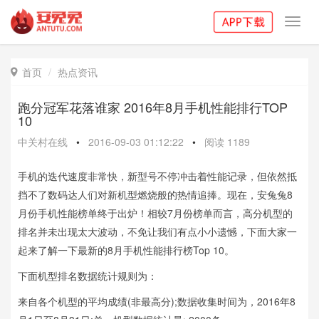
Toggl
navig
首页
热点资讯

跑分冠军花落谁家 2016年8月手机性能排行TOP
10
中关村在线
•
2016-09-03 01:12:22
•
阅读
1189
手机的迭代速度非常快，新型号不停冲击着性能记录，但依然抵
挡不了数码达人们对新机型燃烧般的热情追捧。现在，安兔兔8
月份手机性能榜单终于出炉！相较7月份榜单而言，高分机型的
排名并未出现太大波动，不免让我们有点小小遗憾，下面大家一
起来了解一下最新的8月手机性能排行榜Top 10。
下面机型排名数据统计规则为：
来自各个机型的平均成绩(非最高分);数据收集时间为，2016年8