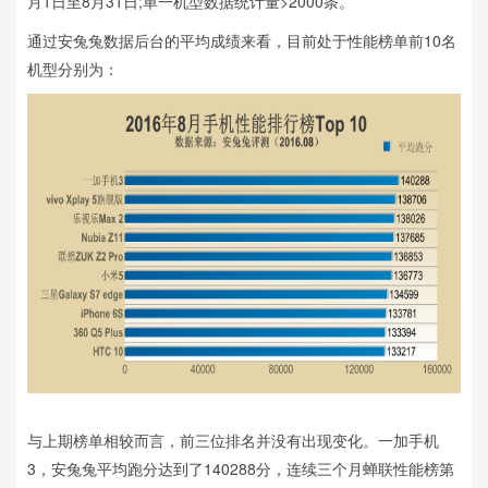
月1日至8月31日;单一机型数据统计量>2000条。
通过安兔兔数据后台的平均成绩来看，目前处于性能榜单前10名
机型分别为：
与上期榜单相较而言，前三位排名并没有出现变化。一加手机
3，安兔兔平均跑分达到了140288分，连续三个月蝉联性能榜第